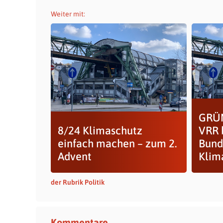
Weiter mit:
GRÜN
8/24 Klimaschutz
VRR 
einfach machen – zum 2.
Bun
Advent
Klim
der Rubrik Politik
Kommentare