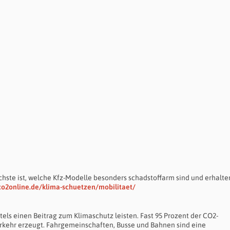
hste ist, welche Kfz-Modelle besonders schadstoffarm sind und erhalte
co2online.de/klima-schuetzen/mobilitaet/
tels einen Beitrag zum Klimaschutz leisten. Fast 95 Prozent der CO2-
rkehr erzeugt. Fahrgemeinschaften, Busse und Bahnen sind eine