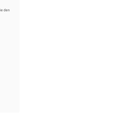
ie den