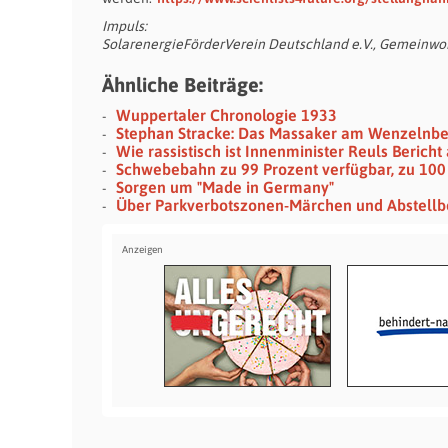
Impuls:
SolarenergieFörderVerein Deutschland e.V., Gemeinwoh
Ähnliche Beiträge:
Wuppertaler Chronologie 1933
Stephan Stracke: Das Massaker am Wenzelnb
Wie rassistisch ist Innenminister Reuls Berich
Schwebebahn zu 99 Prozent verfügbar, zu 100
Sorgen um "Made in Germany"
Über Parkverbotszonen-Märchen und Abstellb