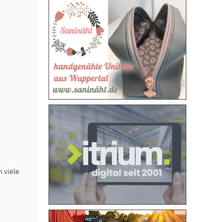
n viele