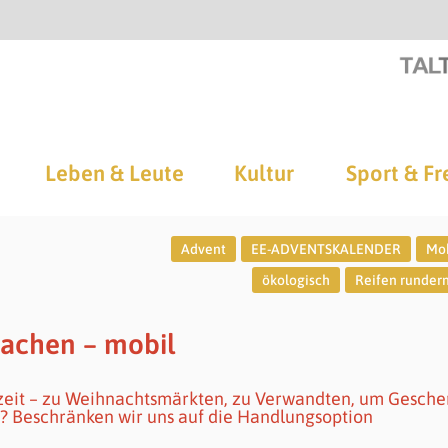
Leben & Leute
Kultur
Sport & Fr
Advent
EE-ADVENTSKALENDER
Mob
ökologisch
Reifen runder
machen – mobil
ezeit – zu Weihnachtsmärkten, zu Verwandten, um Gesch
h? Beschränken wir uns auf die Handlungsoption