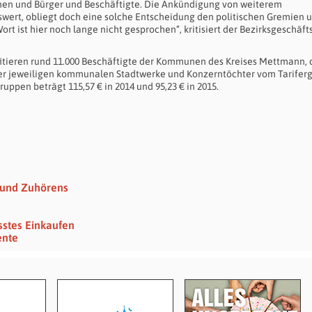
nnen und Bürger und Beschäftigte. Die Ankündigung von weiterem
ert, obliegt doch eine solche Entscheidung den politischen Gremien 
t ist hier noch lange nicht gesprochen“, kritisiert der Bezirksgeschäft
fitieren rund 11.000 Beschäftigte der Kommunen des Kreises Mettmann, 
er jeweiligen kommunalen Stadtwerke und Konzerntöchter vom Tariferg
ppen beträgt 115,57 € in 2014 und 95,23 € in 2015.
s und Zuhörens
sstes Einkaufen
ente