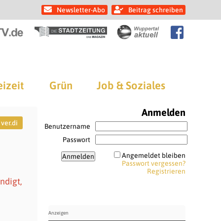
Newsletter-Abo
Beitrag schreiben
eizeit
Grün
Job & Soziales
Anmelden
ver.di
Benutzername
Passwort
Angemeldet bleiben
Passwort vergessen?
Registrieren
ndigt,
n