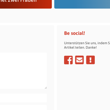
Be social!
Unterstützen Sie uns, indem S
Artikel teilen. Danke!