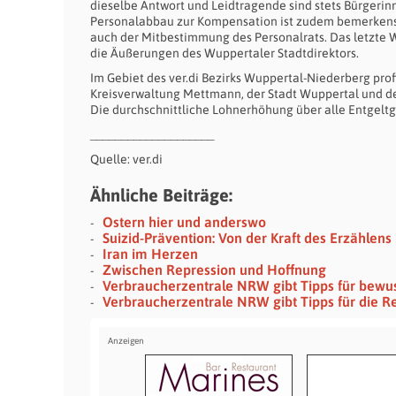
dieselbe Antwort und Leidtragende sind stets Bürgeri
Personalabbau zur Kompensation ist zudem bemerkensw
auch der Mitbestimmung des Personalrats. Das letzte Wor
die Äußerungen des Wuppertaler Stadtdirektors.
Im Gebiet des ver.di Bezirks Wuppertal-Niederberg pro
Kreisverwaltung Mettmann, der Stadt Wuppertal und d
Die durchschnittliche Lohnerhöhung über alle Entgeltgru
____________________
Quelle: ver.di
Ähnliche Beiträge:
Ostern hier und anderswo
Suizid-Prävention: Von der Kraft des Erzählen
Iran im Herzen
Zwischen Repression und Hoffnung
Verbraucherzentrale NRW gibt Tipps für bewu
Verbraucherzentrale NRW gibt Tipps für die R