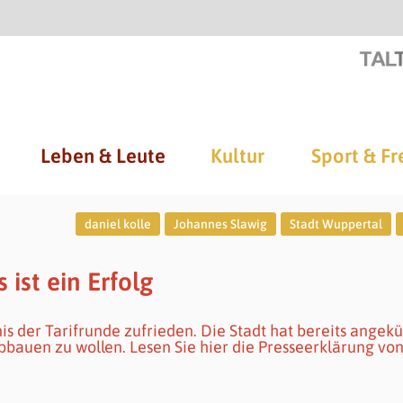
Leben & Leute
Kultur
Sport & Fr
daniel kolle
Johannes Slawig
Stadt Wuppertal
 ist ein Erfolg
s der Tarifrunde zufrieden. Die Stadt hat bereits angekü
bauen zu wollen. Lesen Sie hier die Presseerklärung vo