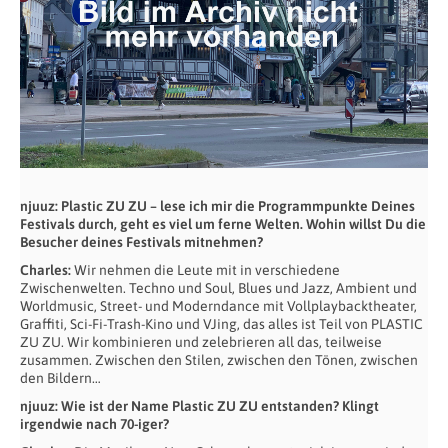
njuuz: Plastic ZU ZU – lese ich mir die Programmpunkte Deines
Festivals durch, geht es viel um ferne Welten. Wohin willst Du die
Besucher deines Festivals mitnehmen?
Charles:
Wir nehmen die Leute mit in verschiedene
Zwischenwelten. Techno und Soul, Blues und Jazz, Ambient und
Worldmusic, Street- und Moderndance mit Vollplaybacktheater,
Graffiti, Sci-Fi-Trash-Kino und VJing, das alles ist Teil von PLASTIC
ZU ZU. Wir kombinieren und zelebrieren all das, teilweise
zusammen. Zwischen den Stilen, zwischen den Tönen, zwischen
den Bildern…
njuuz: Wie ist der Name Plastic ZU ZU entstanden? Klingt
irgendwie nach 70-iger?