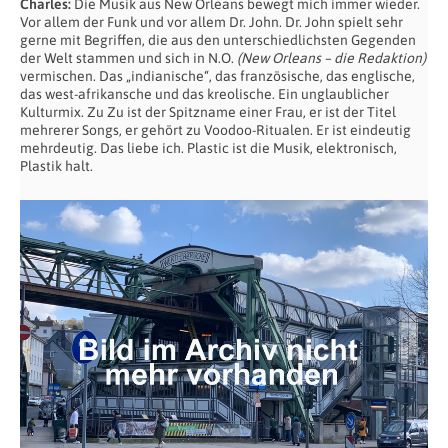
Charles:
Die Musik aus New Orleans bewegt mich immer wieder.
Vor allem der Funk und vor allem Dr. John. Dr. John spielt sehr
gerne mit Begriffen, die aus den unterschiedlichsten Gegenden
der Welt stammen und sich in N.O.
(New Orleans – die Redaktion)
vermischen. Das „indianische“, das französische, das englische,
das west-afrikansche und das kreolische. Ein unglaublicher
Kulturmix. Zu Zu ist der Spitzname einer Frau, er ist der Titel
mehrerer Songs, er gehört zu Voodoo-Ritualen. Er ist eindeutig
mehrdeutig. Das liebe ich. Plastic ist die Musik, elektronisch,
Plastik halt.