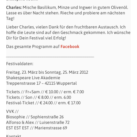
Charles:
Mische Basilikum, Minze und Ingwer in gutem Olivenöl.
Lasse es über Nacht stehen. Rieche und probiere am nächsten
Tag!
Lieber Charles, vielen Dank für den fruchtbaren Austausch. Ich
hoffe die Leute sind auf den Geschmack gekommen. Ich wünsche
Dir für Dein Festival viel Erfolg!
Das gesamte Programm auf
Facebook
_________________________________________
Festivaldaten:
Freitag, 23. März bis Sonntag, 25. März 2012
Shakespeare Live Akademie
Treppenstrasse 17 – 42115 Wuppertal
Tickets // Fr+Sam // € 10.00 // erm. € 7.00
Tickets // Son // € 8.00 // erm. 6.00
Festival-Ticket // € 24.00 // erm. € 17.00
VVK //
Biosophie // Sophienstraße 26
Alfonso & Alex // Luisenstraße 72
EST EST EST // Marienstrasse 69
Kontakt