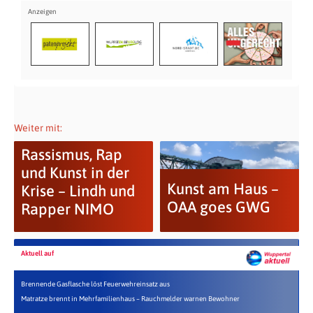
Weiter mit:
Rassismus, Rap
und Kunst in der
Kunst am Haus –
Krise – Lindh und
OAA goes GWG
Rapper NIMO
Aktuell auf
Brennende Gasflasche löst Feuerwehreinsatz aus
Matratze brennt in Mehrfamilienhaus – Rauchmelder warnen Bewohner