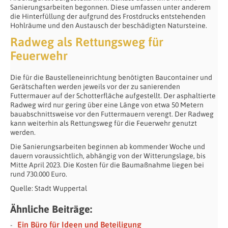
Sanierungsarbeiten begonnen. Diese umfassen unter anderem
die Hinterfüllung der aufgrund des Frostdrucks entstehenden
Hohlräume und den Austausch der beschädigten Natursteine.
Radweg als Rettungsweg für
Feuerwehr
Die für die Baustelleneinrichtung benötigten Baucontainer und
Gerätschaften werden jeweils vor der zu sanierenden
Futtermauer auf der Schotterfläche aufgestellt. Der asphaltierte
Radweg wird nur gering über eine Länge von etwa 50 Metern
bauabschnittsweise vor den Futtermauern verengt. Der Radweg
kann weiterhin als Rettungsweg für die Feuerwehr genutzt
werden.
Die Sanierungsarbeiten beginnen ab kommender Woche und
dauern voraussichtlich, abhängig von der Witterungslage, bis
Mitte April 2023. Die Kosten für die Baumaßnahme liegen bei
rund 730.000 Euro.
Quelle: Stadt Wuppertal
Ähnliche Beiträge:
Ein Büro für Ideen und Beteiligung