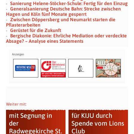
Sanierung Helene-Stöcker-Schule: Fertig für den Einzug
Generalsanierung Deutsche Bahn: Strecke zwischen
Hagen und Köln fünf Monate gesperrt
Zwischen Döppersberg und Neumarkt starten die
Pflasterarbeiten
Gerüstet für die Zukunft
Bergische Diakonie: Ehrliche Mediation oder verdeckte
Absage? – Analyse eines Statements
Weiter mit:
Fahrradgottesdienst
Herbstferienzirkus
mit Segnung in
für KIJU durch
der
Spende vom Lions
Radwegekirche St.
Club