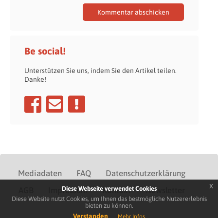
Be social!
Unterstützen Sie uns, indem Sie den Artikel teilen.
Danke!
Mediadaten
FAQ
Datenschutzerklärung
x
Diese Webseite verwendet Cookies
AGB
Impressum
Kontakt
Newsletter
Diese Website nutzt Cookies, um Ihnen das bestmögliche Nutzererlebnis
bieten zu können.
Verstanden
Mehr Infos