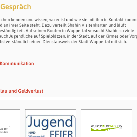
e Gespräch
ndlichen kennen und wissen, wo er ist und wie sie mit ihm in Kontakt kom
an ihrer Seite steht. Dazu verteilt Shahin Visitenkarten und läuft
ständigkeit. Auf seinen Routen in Wuppertal versucht Shahin so viele
auch Jugendliche auf Spielplätzen, in der Stadt, auf der Kirmes oder Vor
elbstverständlich einen Dienstausweis der Stadt Wuppertal mit sich.
t-Kommunikation
klau und Geldverlust