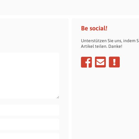
im Dienst
Be social!
Unterstützen Sie uns, indem S
Artikel teilen. Danke!