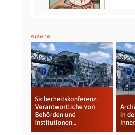
Weiter mit:
Sicherheitskonferenz:
Verantwortliche von
Arch
Behörden und
in de
Institutionen...
Inne