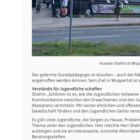
Hussein Shahin ist Wup
Der gelernte Sozialpädagoge ist draußen – auch bei Nä
angetroffen werden können. Sein Ziel in Wuppertal ist
Verständis für Jugendliche schaffen
Shahin: „Schlimm ist es, wie die Jugendlichen teilweise
Kommunikation zwischen den Erwachsenen und den Jug
Akzeptanz vermitteln. Mit seiner ehrlichen und offenen
Gesellschaft fördern und den Jugendlichen Gehör versc
Es gibt viele Jugendliche, die Sorgen zu Hause, Probl
Thema unter den Jugendlichen. Hier möchte Herr Shah
aufzeigen und sie an interessante, sinnvolle Aktivität
Beratungsstellen.