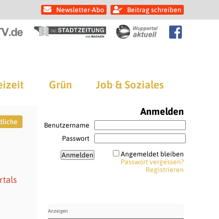
Newsletter-Abo
Beitrag schreiben
eizeit
Grün
Job & Soziales
Anmelden
dliche
Benutzername
Passwort
Angemeldet bleiben
Passwort vergessen?
Registrieren
rtals