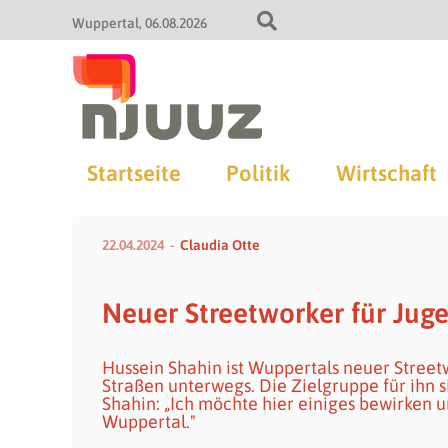
Wuppertal
06.08.2026
Startseite
Politik
Wirtschaft
22.04.2024
Claudia Otte
Neuer Streetworker für Juge
Hussein Shahin ist Wuppertals neuer Streetw
Straßen unterwegs. Die Zielgruppe für ihn 
Shahin: „Ich möchte hier einiges bewirken u
Wuppertal."