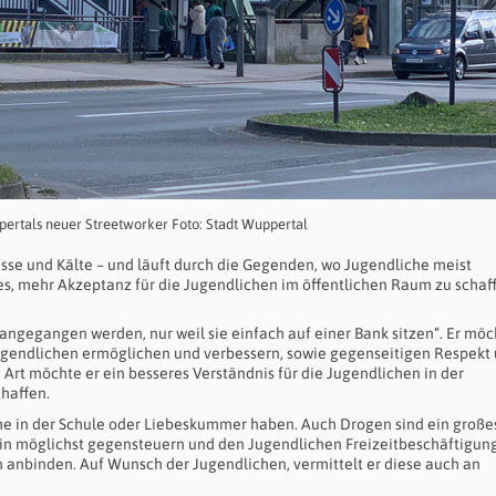
pertals neuer Streetworker Foto: Stadt Wuppertal
sse und Kälte – und läuft durch die Gegenden, wo Jugendliche meist
 es, mehr Akzeptanz für die Jugendlichen im öffentlichen Raum zu schaf
 angegangen werden, nur weil sie einfach auf einer Bank sitzen“. Er möc
endlichen ermöglichen und verbessern, sowie gegenseitigen Respekt
 Art möchte er ein besseres Verständnis für die Jugendlichen in der
haffen.
eme in der Schule oder Liebeskummer haben. Auch Drogen sind ein große
in möglichst gegensteuern und den Jugendlichen Freizeitbeschäftigun
en anbinden. Auf Wunsch der Jugendlichen, vermittelt er diese auch an