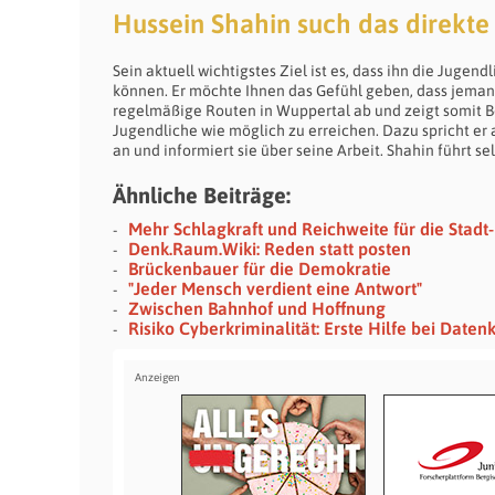
Hussein Shahin such das direkt
Sein aktuell wichtigstes Ziel ist es, dass ihn die Juge
können. Er möchte Ihnen das Gefühl geben, dass jemand 
regelmäßige Routen in Wuppertal ab und zeigt somit Be
Jugendliche wie möglich zu erreichen. Dazu spricht er 
an und informiert sie über seine Arbeit. Shahin führt s
Ähnliche Beiträge:
Mehr Schlagkraft und Reichweite für die Stad
Denk.Raum.Wiki: Reden statt posten
Brückenbauer für die Demokratie
"Jeder Mensch verdient eine Antwort"
Zwischen Bahnhof und Hoffnung
Risiko Cyberkriminalität: Erste Hilfe bei Daten