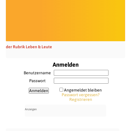
der Rubrik Leben & Leute
Anmelden
Benutzername
Passwort
Angemeldet bleiben
Passwort vergessen?
Registrieren