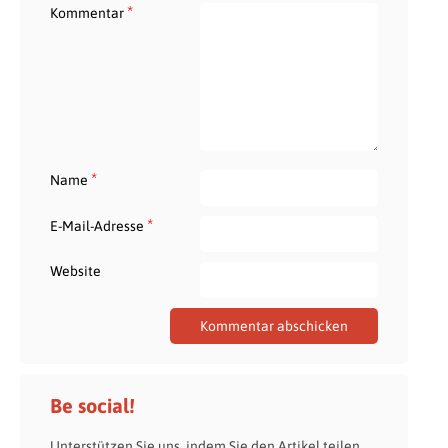
*
Kommentar
*
Name
*
E-Mail-Adresse
Website
Be social!
Unterstützen Sie uns, indem Sie den Artikel teilen.