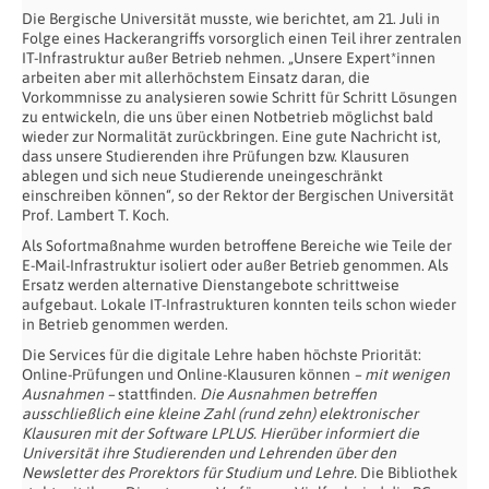
Die Bergische Universität musste, wie berichtet, am 21. Juli in
Folge eines Hackerangriffs vorsorglich einen Teil ihrer zentralen
IT-Infrastruktur außer Betrieb nehmen. „Unsere Expert*innen
arbeiten aber mit allerhöchstem Einsatz daran, die
Vorkommnisse zu analysieren sowie Schritt für Schritt Lösungen
zu entwickeln, die uns über einen Notbetrieb möglichst bald
wieder zur Normalität zurückbringen. Eine gute Nachricht ist,
dass unsere Studierenden ihre Prüfungen bzw. Klausuren
ablegen und sich neue Studierende uneingeschränkt
einschreiben können“, so der Rektor der Bergischen Universität
Prof. Lambert T. Koch.
Als Sofortmaßnahme wurden betroffene Bereiche wie Teile der
E-Mail-Infrastruktur isoliert oder außer Betrieb genommen. Als
Ersatz werden alternative Dienstangebote schrittweise
aufgebaut. Lokale IT-Infrastrukturen konnten teils schon wieder
in Betrieb genommen werden.
Die Services für die digitale Lehre haben höchste Priorität:
Online-Prüfungen und Online-Klausuren können
– mit wenigen
Ausnahmen –
stattfinden.
Die Ausnahmen betreffen
ausschließlich eine kleine Zahl (rund zehn) elektronischer
Klausuren mit der Software LPLUS. Hierüber informiert die
Universität ihre Studierenden und Lehrenden über den
Newsletter des Prorektors für Studium und Lehre.
Die Bibliothek