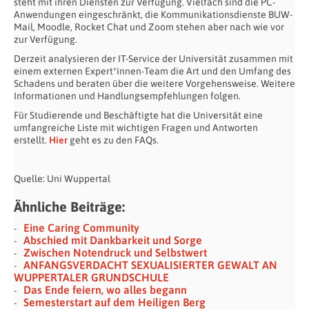
steht mit ihren Diensten zur Verfügung. Vielfach sind die PC-
Anwendungen eingeschränkt, die Kommunikationsdienste BUW-
Mail, Moodle, Rocket Chat und Zoom stehen aber nach wie vor
zur Verfügung.
Derzeit analysieren der IT-Service der Universität zusammen mit
einem externen Expert*innen-Team die Art und den Umfang des
Schadens und beraten über die weitere Vorgehensweise. Weitere
Informationen und Handlungsempfehlungen folgen.
Für Studierende und Beschäftigte hat die Universität eine
umfangreiche Liste mit wichtigen Fragen und Antworten
erstellt.
Hier
geht es zu den FAQs.
Quelle: Uni Wuppertal
Ähnliche Beiträge:
Eine Caring Community
Abschied mit Dankbarkeit und Sorge
Zwischen Notendruck und Selbstwert
ANFANGSVERDACHT SEXUALISIERTER GEWALT AN
WUPPERTALER GRUNDSCHULE
Das Ende feiern, wo alles begann
Semesterstart auf dem Heiligen Berg