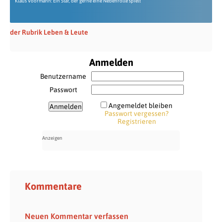
Klaus Voormann: Ein Star, der gerne eine Nebenrolle spielt
der Rubrik Leben & Leute
Anmelden
Benutzername
Passwort
Angemeldet bleiben
Passwort vergessen?
Registrieren
Kommentare
Neuen Kommentar verfassen