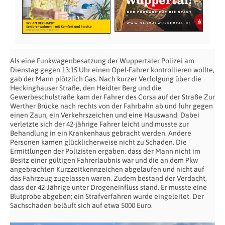
Als eine Funkwagenbesatzung der Wuppertaler Polizei am
Dienstag gegen 13:15 Uhr einen Opel-Fahrer kontrollieren wollte,
gab der Mann plötzlich Gas. Nach kurzer Verfolgung über die
Heckinghauser Straße, den Heidter Berg und die
Gewerbeschulstraße kam der Fahrer des Corsa auf der Straße Zur
Werther Brücke nach rechts von der Fahrbahn ab und fuhr gegen
einen Zaun, ein Verkehrszeichen und eine Hauswand. Dabei
verletzte sich der 42-jährige Fahrer leicht und musste zur
Behandlung in ein Krankenhaus gebracht werden. Andere
Personen kamen glücklicherweise nicht zu Schaden. Die
Ermittlungen der Polizisten ergaben, dass der Mann nicht im
Besitz einer gültigen Fahrerlaubnis war und die an dem Pkw
angebrachten Kurzzeitkennzeichen abgelaufen und nicht auf
das Fahrzeug zugelassen waren. Zudem bestand der Verdacht,
dass der 42-Jährige unter Drogeneinfluss stand. Er musste eine
Blutprobe abgeben; ein Strafverfahren wurde eingeleitet. Der
Sachschaden beläuft sich auf etwa 5000 Euro.