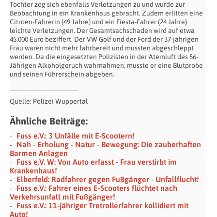
Tochter zog sich ebenfalls Verletzungen zu und wurde zur
Beobachtung in ein Krankenhaus gebracht. Zudem erlitten eine
Citroen-Fahrerin (49 Jahre) und ein Fiesta-Fahrer (24 Jahre)
leichte Verletzungen. Der Gesamtsachschaden wird auf etwa
45.000 Euro beziffert. Der VW Golf und der Ford der 37-jährigen
Frau waren nicht mehr fahrbereit und mussten abgeschleppt
werden. Da die eingesetzten Polizisten in der Atemluft des 56-
Jährigen Alkoholgeruch wahrnahmen, musste er eine Blutprobe
und seinen Führerschein abgeben.
____________________
Quelle: Polizei Wuppertal
Ähnliche Beiträge:
Fuss e.V.: 3 Unfälle mit E-Scootern!
Nah - Erholung - Natur - Bewegung: Die zauberhaften
Barmen Anlagen
Fuss e.V. W: Von Auto erfasst - Frau verstirbt im
Krankenhaus!
Elberfeld: Radfahrer gegen Fußgänger - Unfallflucht!
Fuss e.V.: Fahrer eines E-Scooters flüchtet nach
Verkehrsunfall mit Fußgänger!
Fuss e.V.: 11-jähriger Tretrollerfahrer kollidiert mit
Auto!