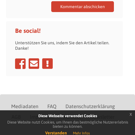
Be social!
Unterstützen Sie uns, indem Sie den Artikel teilen.
Danke!
Mediadaten
FAQ
Datenschutzerklärung
x
Diese Webseite verwendet Cookies
AGB
Impressum
Kontakt
Newsletter
Diese Website nutzt Cookies, um Ihnen das bestmögliche Nutzererlebnis
bieten zu können.
Verstanden
Mehr Infos