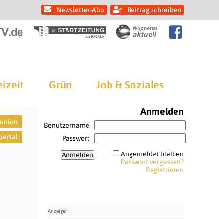
Newsletter-Abo
Beitrag schreiben
eizeit
Grün
Job & Soziales
Anmelden
nunion
Benutzername
ertal
Passwort
Angemeldet bleiben
Passwort vergessen?
Registrieren