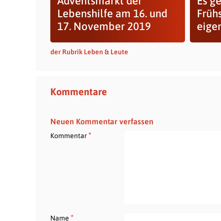
Adventsmarkt der
Es ge
Lebenshilfe am 16. und
Früh
17. November 2019
eige
der Rubrik Leben & Leute
Kommentare
Neuen Kommentar verfassen
*
Kommentar
*
Name