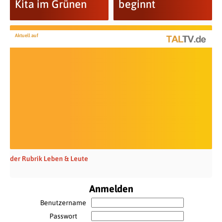
Kita im Grünen
beginnt
Aktuell auf
der Rubrik Leben & Leute
Anmelden
Benutzername
Passwort