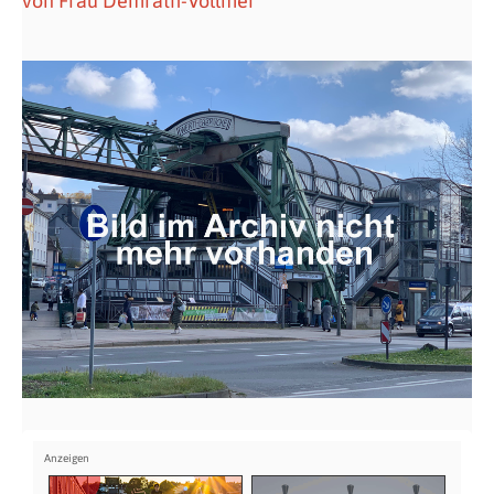
von Frau Demrath-Vollmer