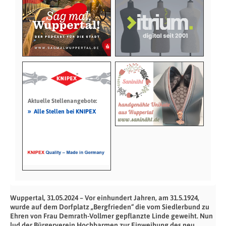
Aktuelle Stellenangebote:
»
Alle Stellen bei KNIPEX
Wuppertal, 31.05.2024 – Vor einhundert Jahren, am 31.5.1924,
wurde auf dem Dorfplatz „Bergfrieden“ die vom Siedlerbund zu
Ehren von Frau Demrath-Vollmer gepflanzte Linde geweiht. Nun
lud der Bürgerverein Hochbarmen zur Einweihung des neu