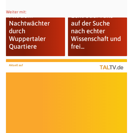
Weiter mit:
Mit dem
Echt oder Fake –
Nachtwächter
auf der Suche
durch
nach echter
Wuppertaler
Wissenschaft und
Quartiere
frei...
Aktuell auf