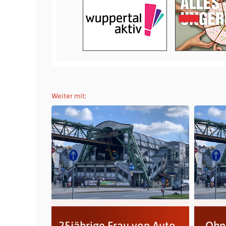
Weiter mit:
25jährige Frau von Auto
„Ohn