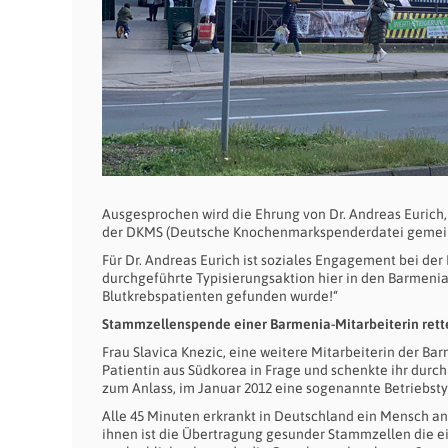
Ausgesprochen wird die Ehrung von Dr. Andreas Eurich
der DKMS (Deutsche Knochenmarkspenderdatei gemein
Für Dr. Andreas Eurich ist soziales Engagement bei der
durchgeführte Typisierungsaktion hier in den Barmenia
Blutkrebspatienten gefunden wurde!“
Stammzellenspende einer Barmenia-Mitarbeiterin rett
Frau Slavica Knezic, eine weitere Mitarbeiterin der Bar
Patientin aus Südkorea in Frage und schenkte ihr dur
zum Anlass, im Januar 2012 eine sogenannte Betriebstyp
Alle 45 Minuten erkrankt in Deutschland ein Mensch an
ihnen ist die Übertragung gesunder Stammzellen die e