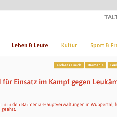
Leben & Leute
Kultur
Sport & Fr
Andreas Eurich
Barmenia
Leu
d für Einsatz im Kampf gegen Leukä
rin in den Barmenia-Hauptverwaltungen in Wuppertal, f
 geehrt.