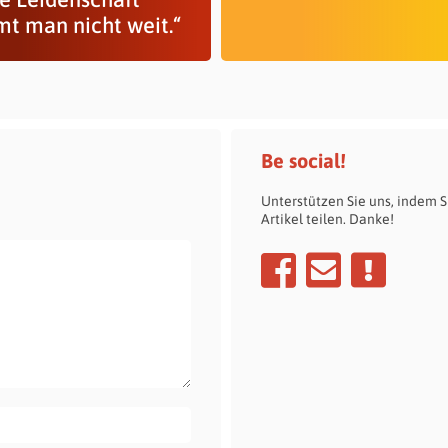
t man nicht weit.“
Be social!
Unterstützen Sie uns, indem S
Artikel teilen. Danke!