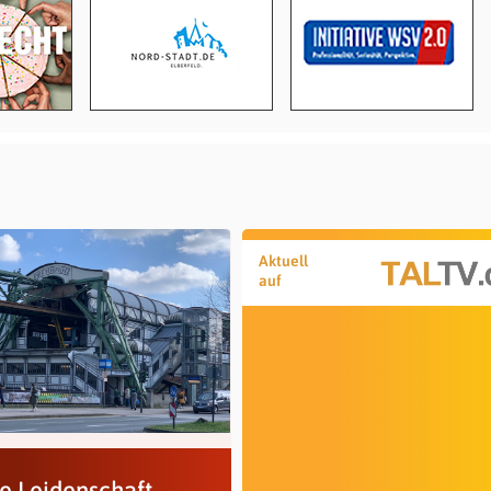
Aktuell
auf
e Leidenschaft