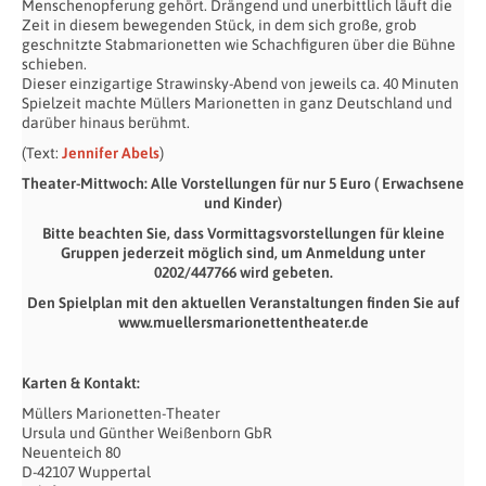
Menschenopferung gehört. Drängend und unerbittlich läuft die
Zeit in diesem bewegenden Stück, in dem sich große, grob
geschnitzte Stabmarionetten wie Schachfiguren über die Bühne
schieben.
Dieser einzigartige Strawinsky-Abend von jeweils ca. 40 Minuten
Spielzeit machte Müllers Marionetten in ganz Deutschland und
darüber hinaus berühmt.
(Text:
Jennifer Abels
)
Theater-Mittwoch: Alle Vorstellungen für nur 5 Euro ( Erwachsene
und Kinder)
Bitte beachten Sie, dass Vormittagsvorstellungen für kleine
Gruppen jederzeit möglich sind, um Anmeldung unter
0202/447766 wird gebeten.
Den Spielplan mit den aktuellen Veranstaltungen finden Sie auf
www.muellersmarionettentheater.de
Karten & Kontakt:
Müllers Marionetten-Theater
Ursula und Günther Weißenborn GbR
Neuenteich 80
D-42107 Wuppertal