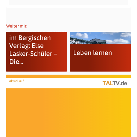
Weiter mit:
Buchneuerscheinung
im Bergischen
Verlag: Else
Leben lernen
Lasker-Schüler –
Die...
Aktuell auf