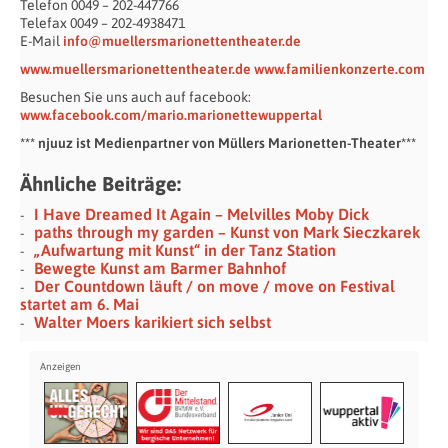
Telefon 0049 – 202-447766
Telefax 0049 – 202-4938471
E-Mail
info@muellersmarionettentheater.de
www.muellersmarionettentheater.de
www.familienkonzerte.com
Besuchen Sie uns auch auf facebook:
www.facebook.com/mario.marionettewuppertal
*** njuuz ist Medienpartner von Müllers Marionetten-Theater***
Ähnliche Beiträge:
I Have Dreamed It Again – Melvilles Moby Dick
paths through my garden – Kunst von Mark Sieczkarek
„Aufwartung mit Kunst“ in der Tanz Station
Bewegte Kunst am Barmer Bahnhof
Der Countdown läuft / on move / move on Festival
startet am 6. Mai
Walter Moers karikiert sich selbst