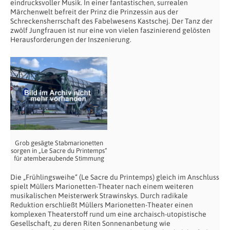
eindrucksvoller Musik. In einer fantastischen, surrealen
Märchenwelt befreit der Prinz die Prinzessin aus der
Schreckensherrschaft des Fabelwesens Kastschej. Der Tanz der
zwölf Jungfrauen ist nur eine von vielen faszinierend gelösten
Herausforderungen der Inszenierung.
Grob gesägte Stabmarionetten
sorgen in „Le Sacre du Printemps“
für atemberaubende Stimmung
Die „Frühlingsweihe“ (Le Sacre du Printemps) gleich im Anschluss
spielt Müllers Marionetten-Theater nach einem weiteren
musikalischen Meisterwerk Strawinskys. Durch radikale
Reduktion erschließt Müllers Marionetten-Theater einen
komplexen Theaterstoff rund um eine archaisch-utopistische
Gesellschaft, zu deren Riten Sonnenanbetung wie