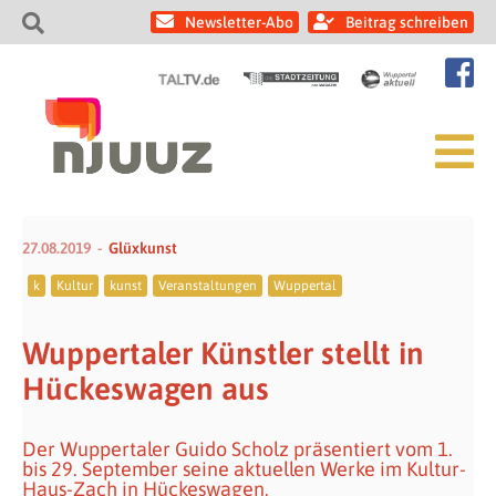
Newsletter-Abo
Beitrag schreiben
27.08.2019
Glüxkunst
k
Kultur
kunst
Veranstaltungen
Wuppertal
Wuppertaler Künstler stellt in
Hückeswagen aus
Der Wuppertaler Guido Scholz präsentiert vom 1.
bis 29. September seine aktuellen Werke im Kultur-
Haus-Zach in Hückeswagen.