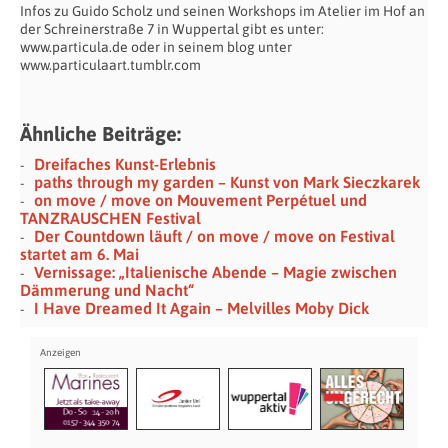
Infos zu Guido Scholz und seinen Workshops im Atelier im Hof an
der Schreinerstraße 7 in Wuppertal gibt es unter:
www.particula.de oder in seinem blog unter
www.particulaart.tumblr.com
Ähnliche Beiträge:
Dreifaches Kunst-Erlebnis
paths through my garden – Kunst von Mark Sieczkarek
on move / move on Mouvement Perpétuel und
TANZRAUSCHEN Festival
Der Countdown läuft / on move / move on Festival
startet am 6. Mai
Vernissage: „Italienische Abende – Magie zwischen
Dämmerung und Nacht“
I Have Dreamed It Again – Melvilles Moby Dick