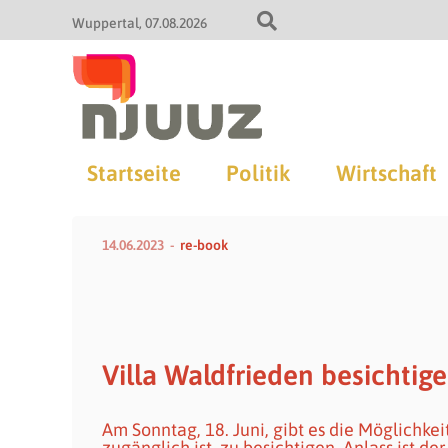
Wuppertal
07.08.2026
Startseite
Politik
Wirtschaft
14.06.2023
re-book
Villa Waldfrieden besichtig
Am Sonntag, 18. Juni, gibt es die Möglichkeit
zugänglich ist, zu besichtigen. Anlass ist der