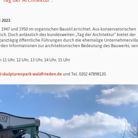
i 2023
1947 und 1950 im organischen Baustil errichtet. Aus konservatorischen
ich. Doch anlässlich des bundesweiten „Tag der Architektur“ bietet der
 ganztägig öffentliche Führungen durch die ehemalige Unternehmervill
erden Informationen zur architektonischen Bedeutung des Bauwerks, sei
 11 Uhr, 12 Uhr, 13 Uhr, 14 Uhr, 15 Uhr
skulpturenpark-waldfrieden.de
und Tel. 0202 47898120.