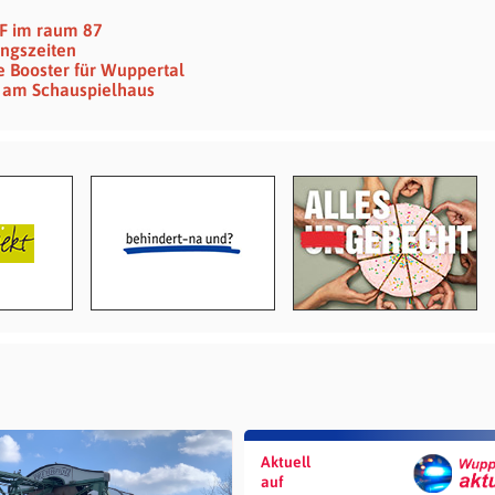
F im raum 87
ungszeiten
e Booster für Wuppertal
hr am Schauspielhaus
Aktuell
auf