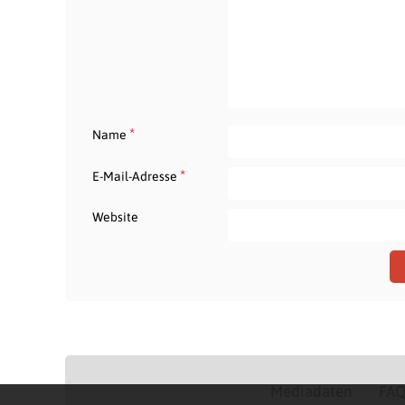
*
Name
*
E-Mail-Adresse
Website
Mediadaten
FA