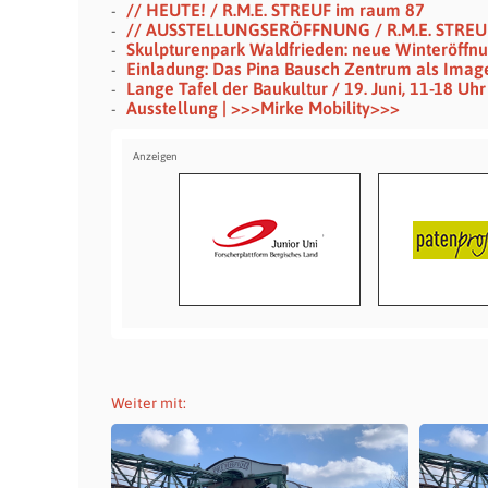
// HEUTE! / R.M.E. STREUF im raum 87
// AUSSTELLUNGSERÖFFNUNG / R.M.E. STREU
Skulpturenpark Waldfrieden: neue Winteröffn
Einladung: Das Pina Bausch Zentrum als Imag
Lange Tafel der Baukultur / 19. Juni, 11-18 U
Ausstellung | >>>Mirke Mobility>>>
Weiter mit: