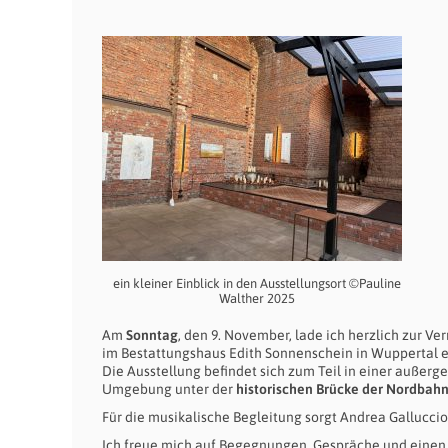
ein kleiner Einblick in den Ausstellungsort ©Pauline
Walther 2025
Am
Sonntag
, den 9. November, lade ich herzlich zur Ve
im Bestattungshaus Edith Sonnenschein in Wuppertal e
Die Ausstellung befindet sich zum Teil in einer außer
Umgebung unter der
historischen Brücke der Nordbahn
Für die musikalische Begleitung sorgt Andrea Galluccio
Ich freue mich auf Begegnungen, Gespräche und eine