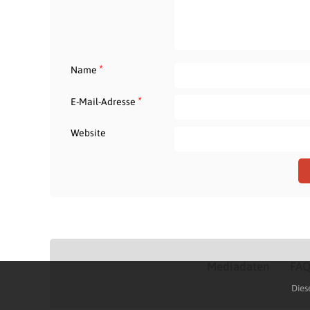
*
Name
*
E-Mail-Adresse
Website
Mediadaten
FA
Dies