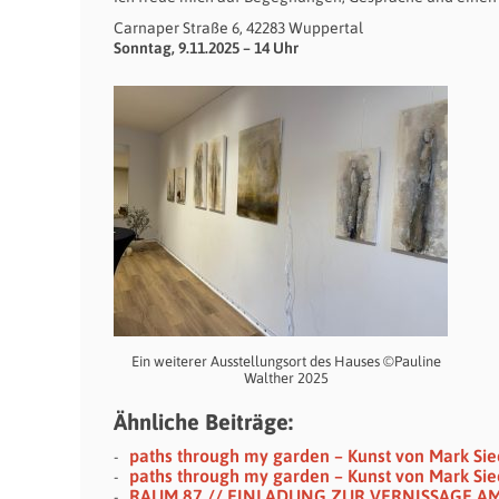
Carnaper Straße 6, 42283 Wuppertal
Sonntag, 9.11.2025 – 14 Uhr
Ein weiterer Ausstellungsort des Hauses ©Pauline
Walther 2025
Ähnliche Beiträge:
paths through my garden – Kunst von Mark Si
paths through my garden – Kunst von Mark Si
RAUM 87 // EINLADUNG ZUR VERNISSAGE AM 