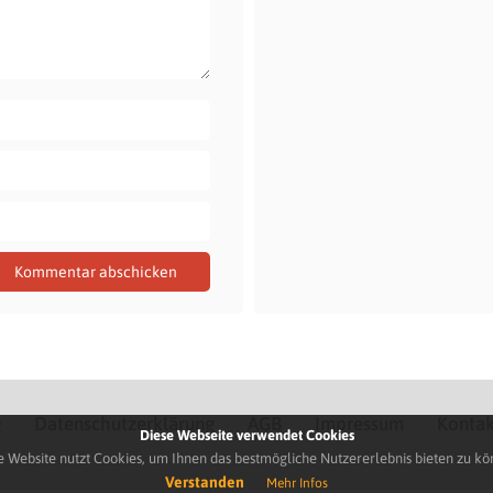
Q
Datenschutzerklärung
AGB
Impressum
Kontak
Diese Webseite verwendet Cookies
e Website nutzt Cookies, um Ihnen das bestmögliche Nutzererlebnis bieten zu kö
Verstanden
Mehr Infos