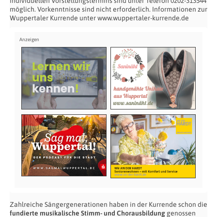
individuellen Vorstellungstermins sind unter Telefon 0202-313544
möglich. Vorkenntnisse sind nicht erforderlich. Informationen zur
Wuppertaler Kurrende unter www.wuppertaler-kurrende.de
Zahlreiche Sängergenerationen haben in der Kurrende schon die
fundierte musikalische Stimm- und Chorausbildung
genossen