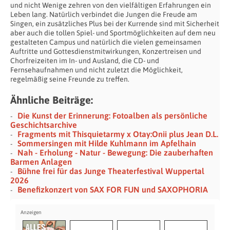
und nicht Wenige zehren von den vielfältigen Erfahrungen ein
Leben lang. Natürlich verbindet die Jungen die Freude am
Singen, ein zusätzliches Plus bei der Kurrende sind mit Sicherheit
aber auch die tollen Spiel- und Sportmöglichkeiten auf dem neu
gestalteten Campus und natürlich die vielen gemeinsamen
Auftritte und Gottesdienstmitwirkungen, Konzertreisen und
Chorfreizeiten im In- und Ausland, die CD- und
Fernsehaufnahmen und nicht zuletzt die Möglichkeit,
regelmäßig seine Freunde zu treffen.
Ähnliche Beiträge:
Die Kunst der Erinnerung: Fotoalben als persönliche
Geschichtsarchive
Fragments mit Thisquietarmy x Otay:Onii plus Jean D.L.
Sommersingen mit Hilde Kuhlmann im Apfelhain
Nah - Erholung - Natur - Bewegung: Die zauberhaften
Barmen Anlagen
Bühne frei für das Junge Theaterfestival Wuppertal
2026
Benefizkonzert von SAX FOR FUN und SAXOPHORIA