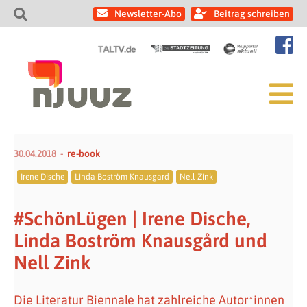
Newsletter-Abo
Beitrag schreiben
30.04.2018
re-book
Irene Dische
Linda Boström Knausgard
Nell Zink
#SchönLügen | Irene Dische,
Linda Boström Knausgård und
Nell Zink
Die Literatur Biennale hat zahlreiche Autor*innen