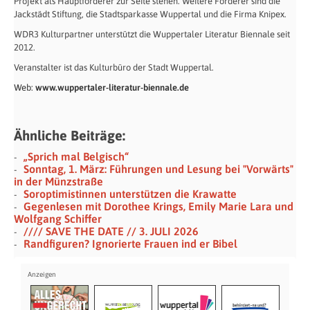
Projekt als Hauptförderer zur Seite stehen. Weitere Förderer sind die
Jackstädt Stiftung, die Stadtsparkasse Wuppertal und die Firma Knipex.
WDR3 Kulturpartner unterstützt die Wuppertaler Literatur Biennale seit
2012.
Veranstalter ist das Kulturbüro der Stadt Wuppertal.
Web:
www.wuppertaler-literatur-biennale.de
Ähnliche Beiträge:
„Sprich mal Belgisch“
Sonntag, 1. März: Führungen und Lesung bei "Vorwärts"
in der Münzstraße
Soroptimistinnen unterstützen die Krawatte
Gegenlesen mit Dorothee Krings, Emily Marie Lara und
Wolfgang Schiffer
//// SAVE THE DATE // 3. JULI 2026
Randfiguren? Ignorierte Frauen ind er Bibel