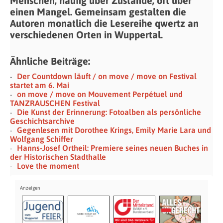
Menschen, häufig über Zustände, oft über
einen Mangel. Gemeinsam gestalten die
Autoren monatlich die Lesereihe qwertz an
verschiedenen Orten in Wuppertal.
Ähnliche Beiträge:
Der Countdown läuft / on move / move on Festival
startet am 6. Mai
on move / move on Mouvement Perpétuel und
TANZRAUSCHEN Festival
Die Kunst der Erinnerung: Fotoalben als persönliche
Geschichtsarchive
Gegenlesen mit Dorothee Krings, Emily Marie Lara und
Wolfgang Schiffer
Hanns-Josef Ortheil: Premiere seines neuen Buches in
der Historischen Stadthalle
Love the moment