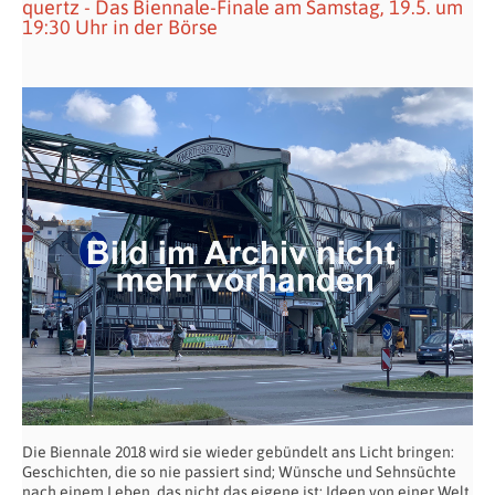
quertz - Das Biennale-Finale am Samstag, 19.5. um
19:30 Uhr in der Börse
Die Biennale 2018 wird sie wieder gebündelt ans Licht bringen:
Geschichten, die so nie passiert sind; Wünsche und Sehnsüchte
nach einem Leben, das nicht das eigene ist; Ideen von einer Welt,