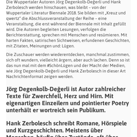
Die Wuppertaler Autoren Jörg Degenkolb-Değerli und Hank
Zerbolesch werden hinschauen, was bleibt – von der
Wuppertaler Literatur Biennale 2018. Sie bilden mit „Kreuz und
qwertz“ die Abschlussveranstaltung der Reihe – eine
Veranstaltung, die erst während der Biennale mit Inhalt gefüllt
wird. Die Autoren begleiten Lesungen, verfolgen die
Berichterstattung, sprechen mit Menschen und resümieren. Mit
harten Fakten, satirischen Sichtweisen, erfundenen Geschichten,
mit Zitaten, Meinungen und: Lügen.
Die Zuschauer werden wiederentdecken, manchmal zustimmen,
sich oft wundern, vielleicht ärgern, aber auch lachen. Denn so ist
das nun mal mit dem #SchönLügen und der Macht der Medien,
wie Jörg Degenkolb-Değerli und Hank Zerbolesch in dieser Art
Nachrichtenformat zeigen werden.
Jörg Degenkolb-Değerli ist Autor zahlreicher
Texte für Zwerchfell, Herz und Hirn. Mit
eigenartigen Einzeilern und pointierter Poetry
unterhält er wortreich sein Publikum.
Hank Zerbolesch schreibt Romane, Hörspiele
und Kurzgeschichten. Meistens über