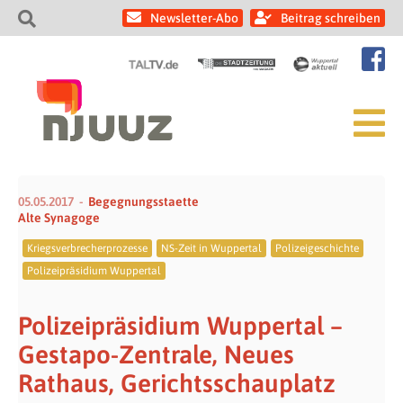
Newsletter-Abo
Beitrag schreiben
05.05.2017
Begegnungsstaette
Alte Synagoge
Kriegsverbrecherprozesse
NS-Zeit in Wuppertal
Polizeigeschichte
Polizeipräsidium Wuppertal
Polizeipräsidium Wuppertal –
Gestapo-Zentrale, Neues
Rathaus, Gerichtsschauplatz