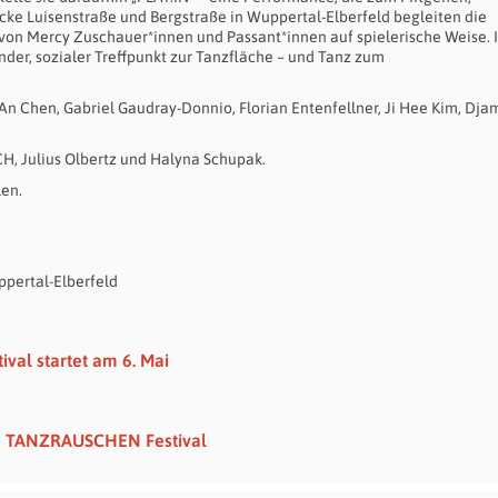
ke Luisenstraße und Bergstraße in Wuppertal-Elberfeld begleiten die
 von Mercy Zuschauer*innen und Passant*innen auf spielerische Weise. 
nder, sozialer Treffpunkt zur Tanzfläche – und Tanz zum
An Chen, Gabriel Gaudray-Donnio, Florian Entenfellner, Ji Hee Kim, Dja
CH, Julius Olbertz und Halyna Schupak.
len.
ppertal-Elberfeld
val startet am 6. Mai
d TANZRAUSCHEN Festival