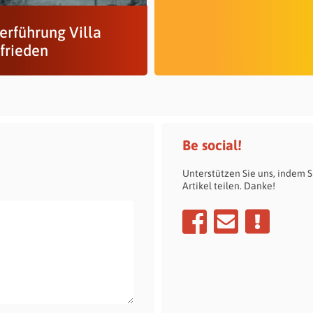
erführung Villa
frieden
Be social!
Unterstützen Sie uns, indem S
Artikel teilen. Danke!