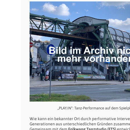
„PLAY.IN“: Tanz-Performance auf dem Spielp
Wie kann ein bekannter Ort durch performative Inte
Generationen aus unterschiedlichen Gründen zusammen
Gemeinsam mit dem
Folkwang Tanzstudio (FTS)
entwick