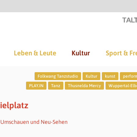
Leben & Leute
Kultur
Sport & Fr
Folkwang Tanzstudio
Kultur
kunst
perfor
PLAY.IN
Tanz
Thusnelda Mercy
Wuppertal-Elb
ielplatz
, Umschauen und Neu-Sehen