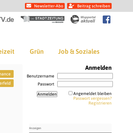
Newsletter-Abo
Beitrag schreiben
eizeit
Grün
Job & Soziales
Anmelden
mance
Benutzername
erfeld
Passwort
Angemeldet bleiben
Passwort vergessen?
Registrieren