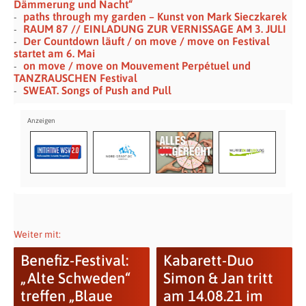
Dämmerung und Nacht“
paths through my garden – Kunst von Mark Sieczkarek
RAUM 87 // EINLADUNG ZUR VERNISSAGE AM 3. JULI
Der Countdown läuft / on move / move on Festival
startet am 6. Mai
on move / move on Mouvement Perpétuel und
TANZRAUSCHEN Festival
SWEAT. Songs of Push and Pull
Weiter mit:
Benefiz-Festival:
Kabarett-Duo
„Alte Schweden“
Simon & Jan tritt
treffen „Blaue
am 14.08.21 im