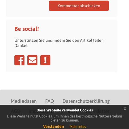
Be social!
Unterstützen Sie uns, indem Sie den Artikel teilen.
Danke!
Mediadaten
FAQ
Datenschutzerklärung
x
Diese Webseite verwendet Cookies
AGB
Impressum
Kontakt
Newsletter
Diese Website nutzt Cookies, um Ihnen das bestmögliche Nutzererlebnis
bieten zu können.
Verstanden
Mehr Infos