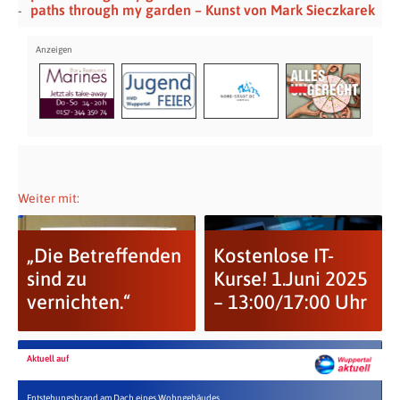
paths through my garden – Kunst von Mark Sieczkarek
Weiter mit:
„Die Betreffenden
Kostenlose IT-
sind zu
Kurse! 1.Juni 2025
vernichten.“
– 13:00/17:00 Uhr
Aktuell auf
Entstehungsbrand am Dach eines Wohngebäudes