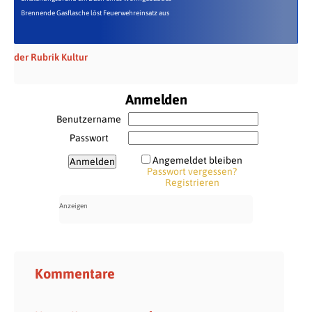
Brennende Gasflasche löst Feuerwehreinsatz aus
der Rubrik Kultur
Anmelden
Benutzername
Passwort
Angemeldet bleiben
Passwort vergessen?
Registrieren
Kommentare