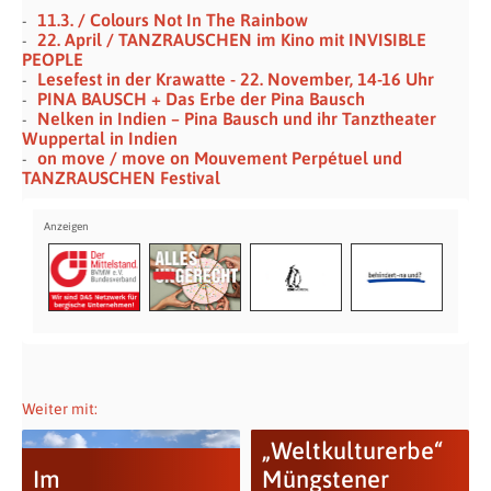
11.3. / Colours Not In The Rainbow
22. April / TANZRAUSCHEN im Kino mit INVISIBLE
PEOPLE
Lesefest in der Krawatte - 22. November, 14-16 Uhr
PINA BAUSCH + Das Erbe der Pina Bausch
Nelken in Indien – Pina Bausch und ihr Tanztheater
Wuppertal in Indien
on move / move on Mouvement Perpétuel und
TANZRAUSCHEN Festival
Weiter mit:
„Weltkulturerbe“
Im
Müngstener