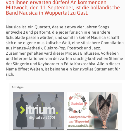
von ihnen erwarten dürfen! An kommenden
Mittwoch, den 11. September, ist die holländische
Band Nausica in Wuppertal zu Gast.
Nausica ist ein Quartett, das seit etwa vier Jahren Songs
entwickelt und performt, die jeder für sich in eine andere
Schublade passen würden, und somit in keine! Nausica schafft
sich eine eigene musikalische Welt, eine stilsichere Compilation
aus Manga-Ästhetik, Elektro-Pop, Postrock und Jazz.
Zusammengehalten wird dieser Mix aus Einflüssen, Vorlieben
und Interpretationen von der zarten rauchig-kraftvollen Stimme
der Sängerin und Keyboarderin Edita Karkoschka. Allein dieser
Name öffnet Welten, ist beinahe ein kunstvolles Statement für
sich.