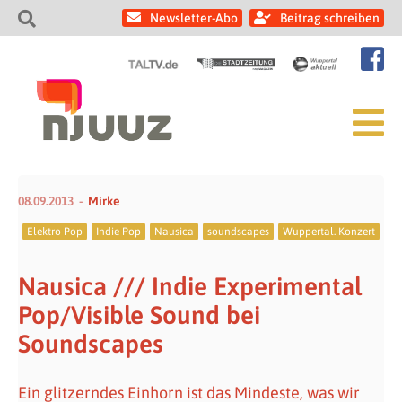
Newsletter-Abo
Beitrag schreiben
08.09.2013
Mirke
Elektro Pop
Indie Pop
Nausica
soundscapes
Wuppertal. Konzert
Nausica /// Indie Experimental
Pop/Visible Sound bei
Soundscapes
Ein glitzerndes Einhorn ist das Mindeste, was wir