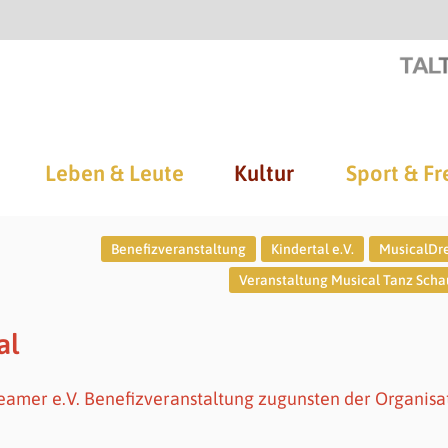
Leben & Leute
Kultur
Sport & Fr
Benefizveranstaltung
Kindertal e.V.
MusicalDr
Veranstaltung Musical Tanz Scha
al
eamer e.V. Benefizveranstaltung zugunsten der Organisa