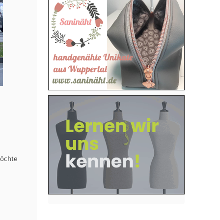
möchte