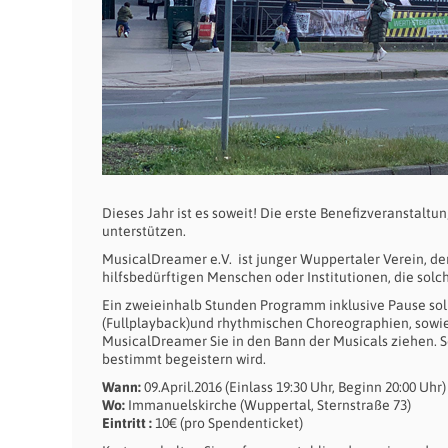
Dieses Jahr ist es soweit! Die erste Benefizveranstalt
unterstützen.
MusicalDreamer e.V. ist junger Wuppertaler Verein, der
hilfsbedürftigen Menschen oder Institutionen, die solc
Ein zweieinhalb Stunden Programm inklusive Pause soll 
(Fullplayback)und rhythmischen Choreographien, sowie
MusicalDreamer Sie in den Bann der Musicals ziehen. S
bestimmt begeistern wird.
Wann:
09.April.2016 (Einlass 19:30 Uhr, Beginn 20:00 Uhr)
Wo:
Immanuelskirche (Wuppertal, Sternstraße 73)
Eintritt :
10€ (pro Spendenticket)