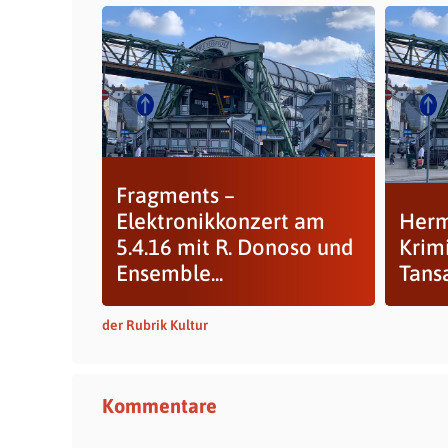
Fragments –
Elektronikkonzert am
Herm
5.4.16 mit R. Donoso und
Krim
Ensemble...
Tans
der Rubrik Kultur
Kommentare