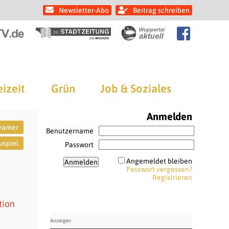
Newsletter-Abo
Beitrag schreiben
eizeit
Grün
Job & Soziales
Anmelden
eamer
Benutzername
uspiel
Passwort
Angemeldet bleiben
Passwort vergessen?
Registrieren
tion