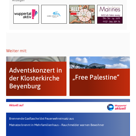
Weiter mit:
Adventskonzert in
„Free Palestine“
der Klosterkirche
Beyenburg
Aktuell auf
Brennende Gasflasche löst Feuerwehreinsatz aus
Matratze brennt in Mehrfamilienhaus – Rauchmelder warnen Bewohner