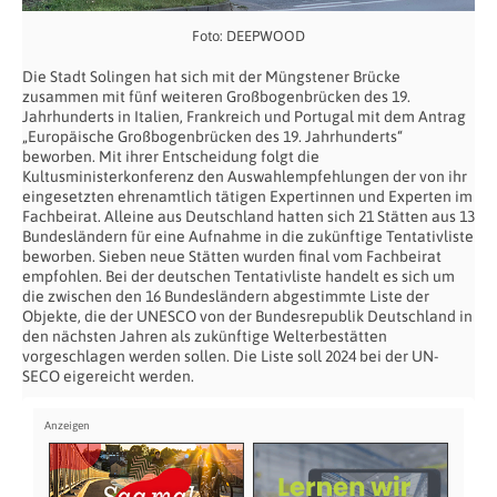
Foto: DEEPWOOD
Die Stadt Solingen hat sich mit der Müngstener Brücke
zusammen mit fünf weiteren Großbogenbrücken des 19.
Jahrhunderts in Italien, Frankreich und Portugal mit dem Antrag
„Europäische Großbogenbrücken des 19. Jahrhunderts“
beworben. Mit ihrer Entscheidung folgt die
Kultusministerkonferenz den Auswahlempfehlungen der von ihr
eingesetzten ehrenamtlich tätigen Expertinnen und Experten im
Fachbeirat. Alleine aus Deutschland hatten sich 21 Stätten aus 13
Bundesländern für eine Aufnahme in die zukünftige Tentativliste
beworben. Sieben neue Stätten wurden final vom Fachbeirat
empfohlen. Bei der deutschen Tentativliste handelt es sich um
die zwischen den 16 Bundesländern abgestimmte Liste der
Objekte, die der UNESCO von der Bundesrepublik Deutschland in
den nächsten Jahren als zukünftige Welterbestätten
vorgeschlagen werden sollen. Die Liste soll 2024 bei der UN-
SECO eigereicht werden.