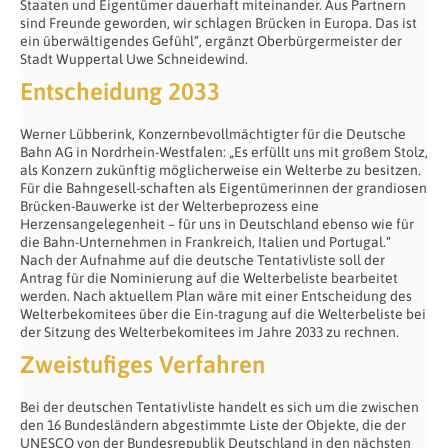
Staaten und Eigentümer dauerhaft miteinander. Aus Partnern
sind Freunde geworden, wir schlagen Brücken in Europa. Das ist
ein überwältigendes Gefühl“, ergänzt Oberbürgermeister der
Stadt Wuppertal Uwe Schneidewind.
Entscheidung 2033
Werner Lübberink, Konzernbevollmächtigter für die Deutsche
Bahn AG in Nordrhein-Westfalen: „Es erfüllt uns mit großem Stolz,
als Konzern zukünftig möglicherweise ein Welterbe zu besitzen.
Für die Bahngesell-schaften als Eigentümerinnen der grandiosen
Brücken-Bauwerke ist der Welterbeprozess eine
Herzensangelegenheit – für uns in Deutschland ebenso wie für
die Bahn-Unternehmen in Frankreich, Italien und Portugal.“
Nach der Aufnahme auf die deutsche Tentativliste soll der
Antrag für die Nominierung auf die Welterbeliste bearbeitet
werden. Nach aktuellem Plan wäre mit einer Entscheidung des
Welterbekomitees über die Ein-tragung auf die Welterbeliste bei
der Sitzung des Welterbekomitees im Jahre 2033 zu rechnen.
Zweistufiges Verfahren
Bei der deutschen Tentativliste handelt es sich um die zwischen
den 16 Bundesländern abgestimmte Liste der Objekte, die der
UNESCO von der Bundesrepublik Deutschland in den nächsten