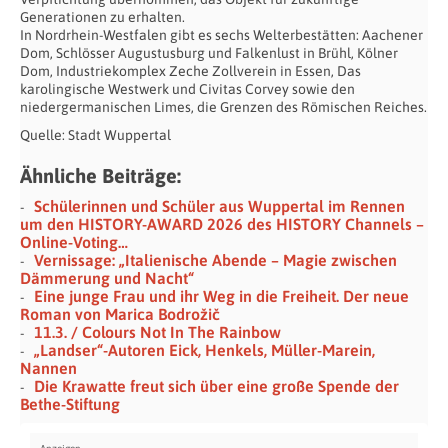
Generationen zu erhalten.
In Nordrhein-Westfalen gibt es sechs Welterbestätten: Aachener
Dom, Schlösser Augustusburg und Falkenlust in Brühl, Kölner
Dom, Industriekomplex Zeche Zollverein in Essen, Das
karolingische Westwerk und Civitas Corvey sowie den
niedergermanischen Limes, die Grenzen des Römischen Reiches.
Quelle: Stadt Wuppertal
Ähnliche Beiträge:
Schülerinnen und Schüler aus Wuppertal im Rennen
um den HISTORY-AWARD 2026 des HISTORY Channels –
Online-Voting…
Vernissage: „Italienische Abende – Magie zwischen
Dämmerung und Nacht“
Eine junge Frau und ihr Weg in die Freiheit. Der neue
Roman von Marica Bodrožič
11.3. / Colours Not In The Rainbow
„Landser“-Autoren Eick, Henkels, Müller-Marein,
Nannen
Die Krawatte freut sich über eine große Spende der
Bethe-Stiftung