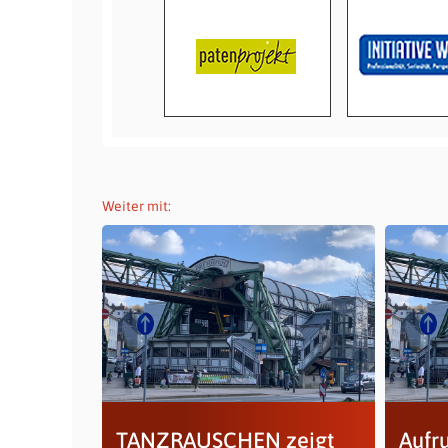
Weiter mit:
TANZRAUSCHEN zeigt
Aufru