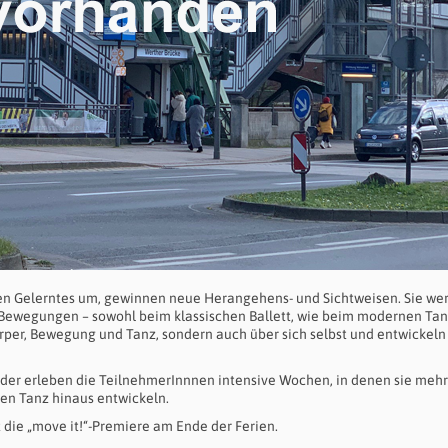
tzen Gelerntes um, gewinnen neue Herangehens- und Sichtweisen. Sie we
se Bewegungen – sowohl beim klassischen Ballett, wie beim modernen Tan
Körper, Bewegung und Tanz, sondern auch über sich selbst und entwickeln
nder erleben die TeilnehmerInnnen intensive Wochen, in denen sie mehr
den Tanz hinaus entwickeln.
t die „move it!“-Premiere am Ende der Ferien.