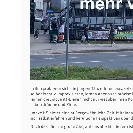
In ihm probieren sich die jungen TänzerInnen aus, se
selber kreativ, improvisieren, lernen aber auch präzi
lernen die „move it! -Eleven nicht nur viel über ihren 
Lebensträume und Ziele.
„move it!“ bietet eine außergewöhnliche Zeit. Miteina
sich selbst erfahren und berufliche Perspektiven über 
Doch das nächste große Ziel, auf das alle hin fiebern is