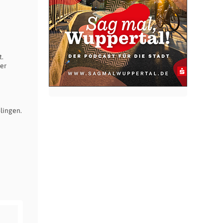
t.
der
lingen.