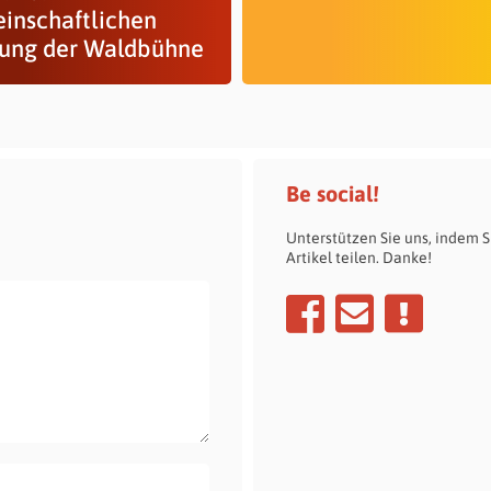
inschaftlichen
ung der Waldbühne
Be social!
Unterstützen Sie uns, indem S
Artikel teilen. Danke!