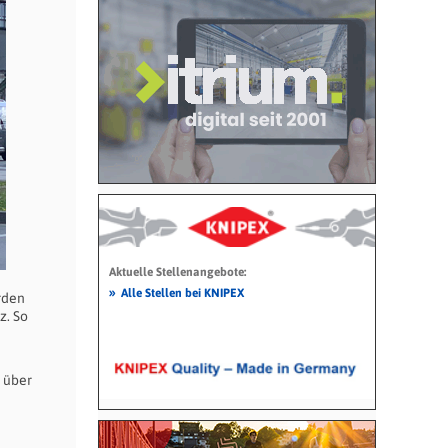
Aktuelle Stellenangebote:
»
Alle Stellen bei KNIPEX
rden
z. So
 über