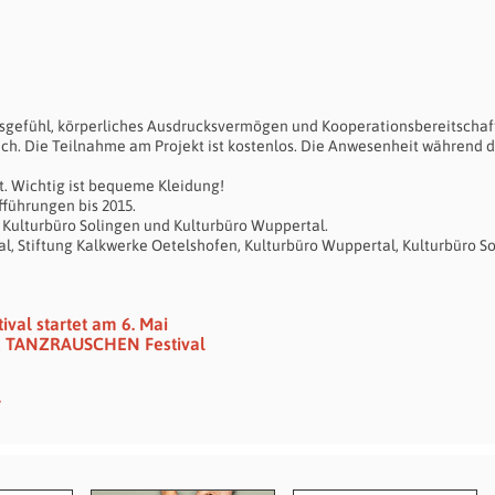
gefühl, körperliches Ausdrucksvermögen und Kooperationsbereitschaf
lich. Die Teilnahme am Projekt ist kostenlos. Die Anwesenheit während 
tt. Wichtig ist bequeme Kleidung!
ufführungen bis 2015.
t Kulturbüro Solingen und Kulturbüro Wuppertal.
l, Stiftung Kalkwerke Oetelshofen, Kulturbüro Wuppertal, Kulturbüro So
val startet am 6. Mai
d TANZRAUSCHEN Festival
r