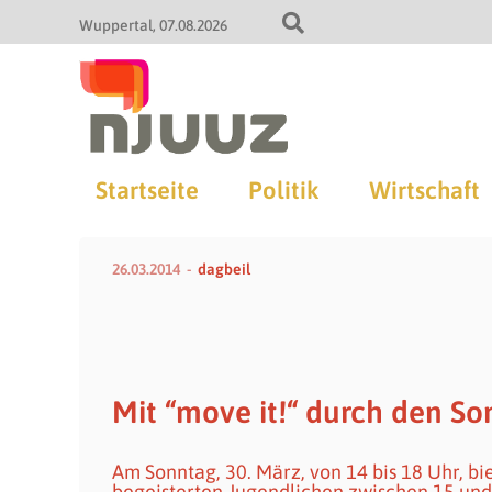
Wuppertal
07.08.2026
Startseite
Politik
Wirtschaft
26.03.2014
dagbeil
Mit “move it!“ durch den S
Am Sonntag, 30. März, von 14 bis 18 Uhr, bie
begeisterten Jugendlichen zwischen 15 und