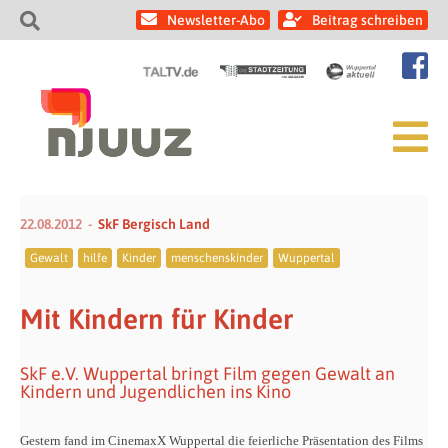
Newsletter-Abo
Beitrag schreiben
22.08.2012
SkF Bergisch Land
Gewalt
hilfe
Kinder
menschenskinder
Wuppertal
Mit Kindern für Kinder
SkF e.V. Wuppertal bringt Film gegen Gewalt an
Kindern und Jugendlichen ins Kino
Gestern fand im CinemaxX Wuppertal die feierliche Präsentation des Films