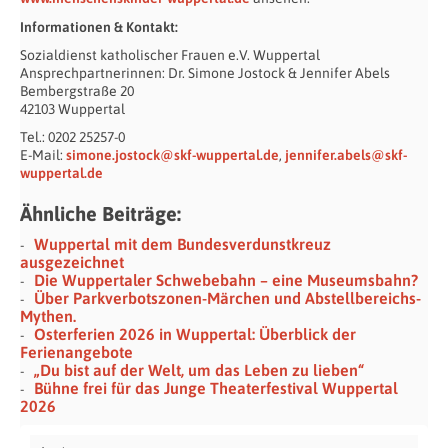
Informationen & Kontakt:
Sozialdienst katholischer Frauen e.V. Wuppertal
Ansprechpartnerinnen: Dr. Simone Jostock & Jennifer Abels
Bembergstraße 20
42103 Wuppertal
Tel.: 0202 25257-0
E-Mail:
simone.jostock@skf-wuppertal.de
,
jennifer.abels@skf-
wuppertal.de
Ähnliche Beiträge:
Wuppertal mit dem Bundesverdunstkreuz
ausgezeichnet
Die Wuppertaler Schwebebahn – eine Museumsbahn?
Über Parkverbotszonen-Märchen und Abstellbereichs-
Mythen.
Osterferien 2026 in Wuppertal: Überblick der
Ferienangebote
„Du bist auf der Welt, um das Leben zu lieben“
Bühne frei für das Junge Theaterfestival Wuppertal
2026