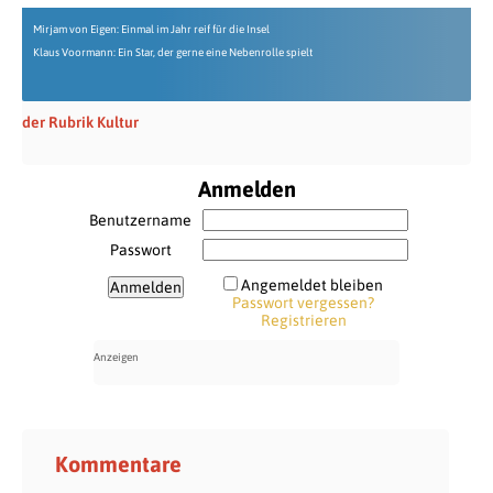
Mirjam von Eigen: Einmal im Jahr reif für die Insel
Klaus Voormann: Ein Star, der gerne eine Nebenrolle spielt
der Rubrik Kultur
Anmelden
Benutzername
Passwort
Angemeldet bleiben
Passwort vergessen?
Registrieren
Kommentare