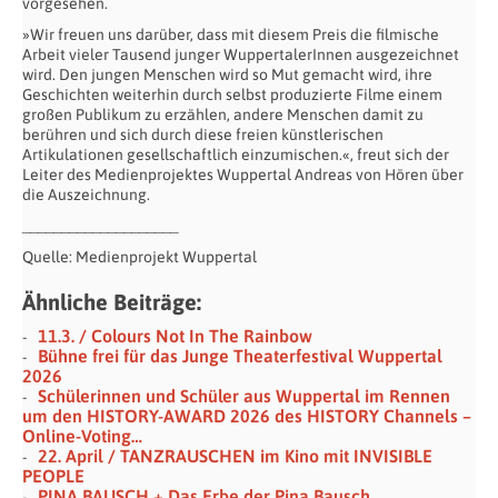
vorgesehen.
»Wir freuen uns darüber, dass mit diesem Preis die filmische
Arbeit vieler Tausend junger WuppertalerInnen ausgezeichnet
wird. Den jungen Menschen wird so Mut gemacht wird, ihre
Geschichten weiterhin durch selbst produzierte Filme einem
großen Publikum zu erzählen, andere Menschen damit zu
berühren und sich durch diese freien künstlerischen
Artikulationen gesellschaftlich einzumischen.«, freut sich der
Leiter des Medienprojektes Wuppertal Andreas von Hören über
die Auszeichnung.
____________________
Quelle: Medienprojekt Wuppertal
Ähnliche Beiträge:
11.3. / Colours Not In The Rainbow
Bühne frei für das Junge Theaterfestival Wuppertal
2026
Schülerinnen und Schüler aus Wuppertal im Rennen
um den HISTORY-AWARD 2026 des HISTORY Channels –
Online-Voting…
22. April / TANZRAUSCHEN im Kino mit INVISIBLE
PEOPLE
PINA BAUSCH + Das Erbe der Pina Bausch