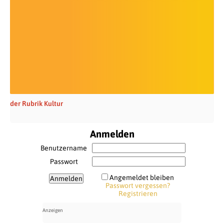
der Rubrik Kultur
Anmelden
Benutzername
Passwort
Angemeldet bleiben
Passwort vergessen?
Registrieren