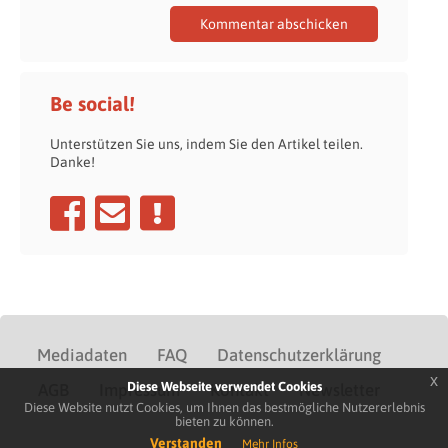
Be social!
Unterstützen Sie uns, indem Sie den Artikel teilen.
Danke!
Mediadaten
FAQ
Datenschutzerklärung
x
Diese Webseite verwendet Cookies
AGB
Impressum
Kontakt
Newsletter
Diese Website nutzt Cookies, um Ihnen das bestmögliche Nutzererlebnis
bieten zu können.
Verstanden
Mehr Infos