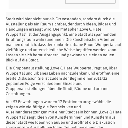
Stadt wird hier nicht nur als Ort vestanden, sondern durch die
Ausstellung als ein Raum sichtber, der durch Ideen, Bilder und
Handlungen erzeugt wird. Die Metapher ‚Love & Hate
Wuppertal‘ ist der Ausgangspunkt, eine Stadt als spannenden
Erfahrungsraum wahrzunehmen. Die künstlerischen Arbeiten
machen deutlich, dass der konkrete urbane Raum Wuppertal auf
vielfältige und unterschiedliche Weise begriffen werden kann.
Lassen sie sich herausfordern und gewinnen sie einen neuen
Blick auf die Stadt.
Die Gruppenausstellung ‚Love & Hate Wuppertal‘ regt an, über
Wuppertal und urbanes Leben nachzudenken und eröffnet eine
breite Diskussion. Sie ist zudem der Beginn einer 2011/12
geplanten Folge verschiedener Einzel- und
Gruppenausstellungen über die Stadt, Räume und urbane
Gestaltungen.
Aus 53 Bewerbungen wurden 17 Positionen ausgewählt, die
zeigen wie vielfältig die Perspektiven und
Auseinandersetzungen mit einer Stadt sein können. ‚Love & Hate
Wuppertal‘ zeigt Ideen von Künstlerninnen und Künstlern aus
dieser Stadt wie Ideen von außen und eröffnet die Diskussion
sowie unsere Ausstellungsfolge. Teilnehmer/innen der