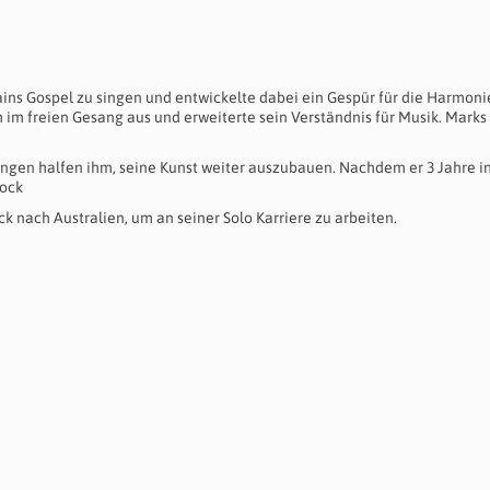
ins Gospel zu singen und entwickelte dabei ein Gespür für die Harmoni
 im freien Gesang aus und erweiterte sein Verständnis für Musik. Marks
ungen halfen ihm, seine Kunst weiter auszubauen. Nachdem er 3 Jahre i
Rock
k nach Australien, um an seiner Solo Karriere zu arbeiten.