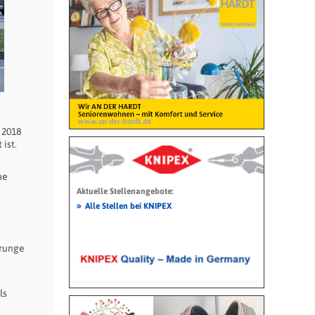
 2018
ist.
ne
Aktuelle Stellenangebote:
»
Alle Stellen bei KNIPEX
Grunge
ls