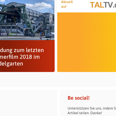
Aktuell
auf
adung zum letzten
erfilm 2018 im
elgarten
Be social!
Unterstützen Sie uns, indem S
Artikel teilen. Danke!