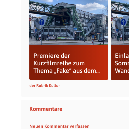
Premiere der
Einl
Kurzfilmreihe zum
Somm
Thema „Fake“ aus dem...
Wand
der Rubrik Kultur
Kommentare
Neuen Kommentar verfassen