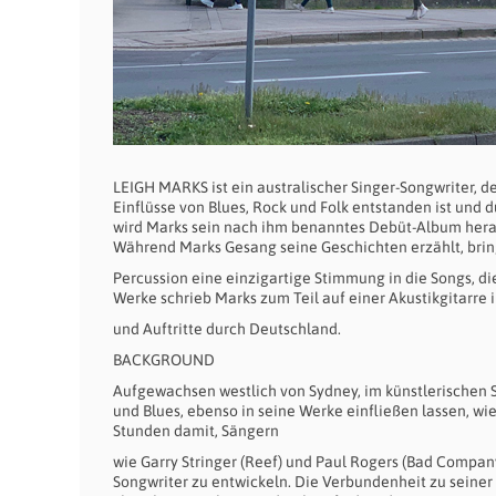
LEIGH MARKS ist ein australischer Singer-Songwriter, de
Einflüsse von Blues, Rock und Folk entstanden ist und d
wird Marks sein nach ihm benanntes Debüt-Album heraus
Während Marks Gesang seine Geschichten erzählt, bri
Percussion eine einzigartige Stimmung in die Songs, d
Werke schrieb Marks zum Teil auf einer Akustikgitarre
und Auftritte durch Deutschland.
BACKGROUND
Aufgewachsen westlich von Sydney, im künstlerischen 
und Blues, ebenso in seine Werke einfließen lassen, wi
Stunden damit, Sängern
wie Garry Stringer (Reef) und Paul Rogers (Bad Compan
Songwriter zu entwickeln. Die Verbundenheit zu seiner