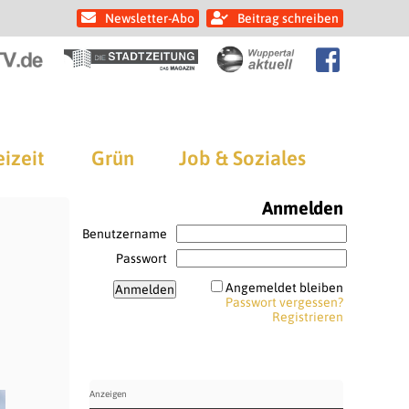
Newsletter-Abo
Beitrag schreiben
eizeit
Grün
Job & Soziales
Anmelden
Benutzername
Passwort
Angemeldet bleiben
Passwort vergessen?
Registrieren