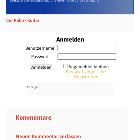
Vertrauen entsteht durch geprüfte Fakten, nicht durch Vermutung
der Rubrik Kultur
Anmelden
Benutzername
Passwort
Angemeldet bleiben
Passwort vergessen?
Registrieren
Kommentare
Neuen Kommentar verfassen