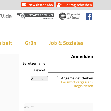
Newsletter-Abo
Beitrag schreiben
eizeit
Grün
Job & Soziales
Anmelden
Benutzername
Passwort
Angemeldet bleiben
Passwort vergessen?
Registrieren