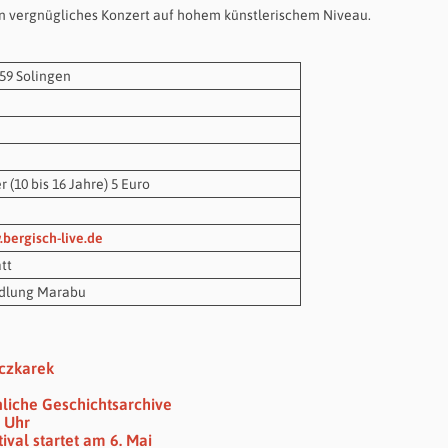
en vergnügliches Konzert auf hohem künstlerischem Niveau.
59 Solingen
 (10 bis 16 Jahre) 5 Euro
.bergisch-live.de
tt
dlung Marabu
eczkarek
nliche Geschichtsarchive
6 Uhr
val startet am 6. Mai