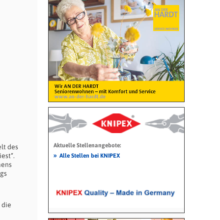
Aktuelle Stellenangebote:
lt des
»
est“.
Alle Stellen bei KNIPEX
aens
ngs
 die