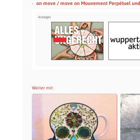
on move / move on Mouvement Perpétuel un
Weiter mit: