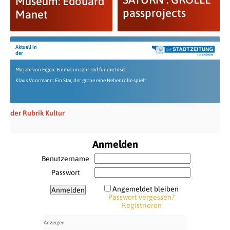
Museum: Edouard
passprojects
Manet
Aktuell in
der
Mirjam von Eigen: Einmal im Jahr reif für die Insel
Klaus Voormann: Ein Star, der gerne eine Nebenrolle spielt
der Rubrik Kultur
Anmelden
Benutzername
Passwort
Angemeldet bleiben
Passwort vergessen?
Registrieren