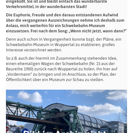
eingebüßt. Sie ist und bleibt einfach das wunderbarste
Verkehrsmittel, in der wunderbarsten Stadt!
Die Euphorie, Freude und den daraus entstandenen Aufwind
über die vergangenen Auszeichnungen nehme ich deshalb zum
Anlass, mich weiterhin für ein Schwebebahn-Museum
einzusetzen. Frei nach dem Song: „Wenn nicht jetzt, wann dann?“
Denn auch schon in Vergangenheit konnte bzgl. der Pläne, ein
Schwebebahn-Museum in Wuppertal zu etablieren, großes
Interesse verzeichnet werden.
So z.B. auch der hiermit im Zusammenhang stehenden Idee,
einen ehemaligen Wagen der Schwebebahn (Nr. 15 aus der
Baureihe 1900) zurück nach Wuppertal zu holen, ihn hier auf
„Vordermann“ zu bringen und im Anschluss, so der Plan, der
Öffentlichkeit über ein Museum zur Schau zu stellen.