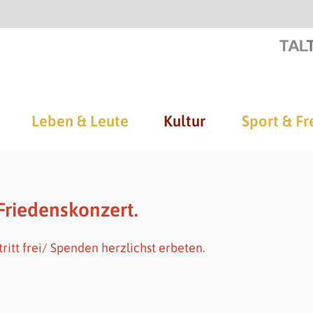
Leben & Leute
Kultur
Sport & Fr
Friedenskonzert.
ritt frei/ Spenden herzlichst erbeten.