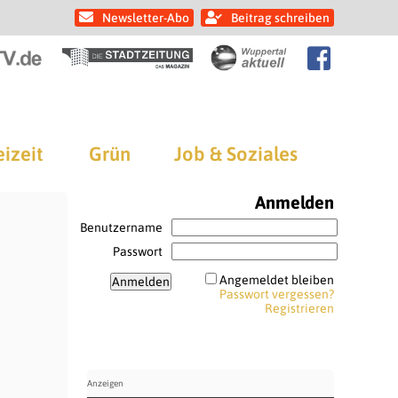
Newsletter-Abo
Beitrag schreiben
eizeit
Grün
Job & Soziales
Anmelden
Benutzername
Passwort
Angemeldet bleiben
Passwort vergessen?
Registrieren