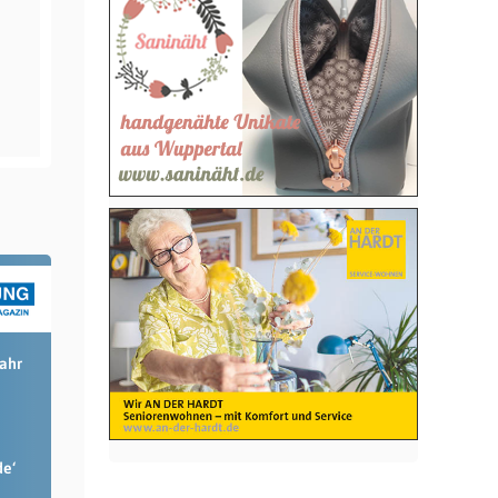
Jahr
de‘