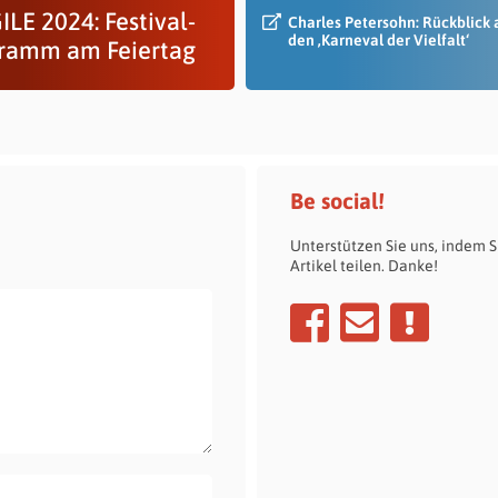
LE 2024: Festival-
Charles Petersohn: Rückblick 
den ‚Karneval der Vielfalt‘
ramm am Feiertag
Be social!
Unterstützen Sie uns, indem S
Artikel teilen. Danke!