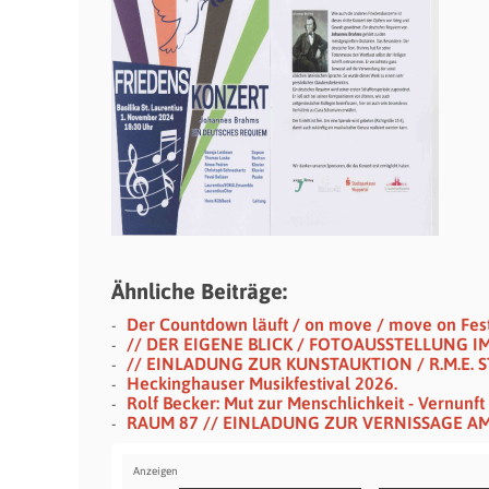
Ähnliche Beiträge:
Der Countdown läuft / on move / move on Festi
// DER EIGENE BLICK / FOTOAUSSTELLUNG I
// EINLADUNG ZUR KUNSTAUKTION / R.M.E. S
Heckinghauser Musikfestival 2026.
Rolf Becker: Mut zur Menschlichkeit - Vernunf
RAUM 87 // EINLADUNG ZUR VERNISSAGE AM 