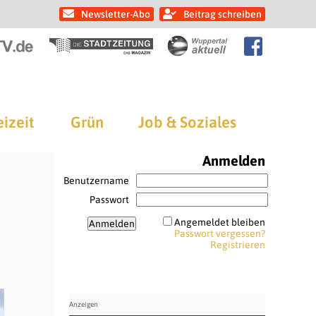
Newsletter-Abo
Beitrag schreiben
eizeit
Grün
Job & Soziales
Anmelden
Benutzername
Passwort
Angemeldet bleiben
Passwort vergessen?
Registrieren