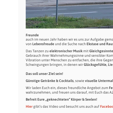
Freunde
auch im neuen Jahr haben wir es uns zur Aufgabe gem
von
Lebensfreude
und die Suche nach
Ekstase und Rau
Das Tanzen zu
elektronischer Musik
mit
Gleichgesinnt
Gebrauch ihrer Wahrnehmungssinne und sensibler Kom
Vibration unter Menschen zu entfachen, die ihre Gege
Schwingungen bringen, in denen wir
Glücksgefühle, Li
Das soll unser Ziel sein!
Günstige Getränke & Cocktails
, sowie
visuelle Unterma
Wir laden Euch ein, dieses freundliche Angebot zum
Fe
wahrzunehmen, und freuen uns darauf, mit Euch das AZ
Befreit Eure „geknechteten“ Körper & Seelen!
Hier
gibt’s das Video und besucht uns auch auf
Facebo