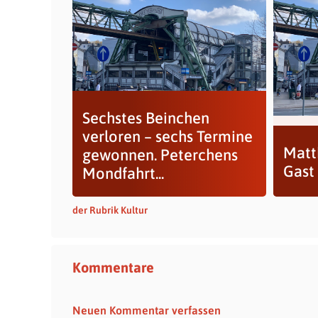
Sechstes Beinchen
verloren – sechs Termine
Matt
gewonnen. Peterchens
Gast
Mondfahrt...
der Rubrik Kultur
Kommentare
Neuen Kommentar verfassen