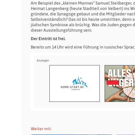
Am Beispiel des „kleinen Mannes“ Samuel Steilberger, d
Heimat Langenberg (heute Stadtteil von Velbert) ins W
gründete, die Synagoge gebaut und die Mitglieder nach
Selbstverständlich? Das ist bis heute umstritten, denn s
jüdischen Symbiose als brüchig. Was die Juden gegen 
dieser Ausstellungsführung sein.
Der Eintritt ist frei.
Bereits um 14 Uhr wird eine Führung in russischer Sprac
Weiter mit: