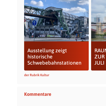
Ausstellung zeigt
RAUM
historische
ZUR 
Schwebebahnstationen
JULI
der Rubrik Kultur
Kommentare