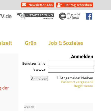
Newsletter-Abo
Beitrag schreiben
eizeit
Grün
Job & Soziales
Anmelden
Benutzername
Passwort
Angemeldet bleiben
Passwort vergessen?
Registrieren
g der