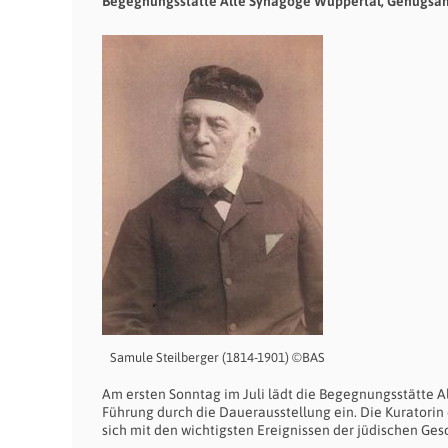
Begegnungsstätte Alte Synagoge Wuppertal, Genügsam
Samule Steilberger (1814-1901) ©BAS
Am ersten Sonntag im Juli lädt die Begegnungsstätte A
Führung durch die Dauerausstellung ein. Die Kuratorin d
sich mit den wichtigsten Ereignissen der jüdischen Ges