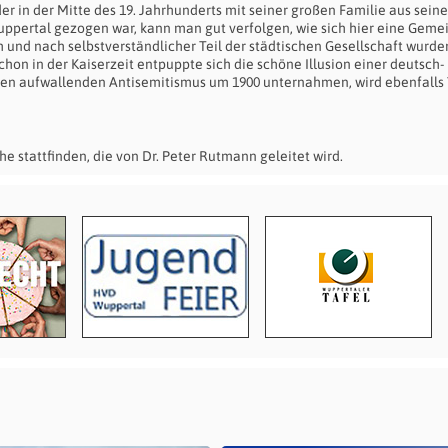
er in der Mitte des 19. Jahrhunderts mit seiner großen Familie aus seine
uppertal gezogen war, kann man gut verfolgen, wie sich hier eine Geme
 und nach selbstverständlicher Teil der städtischen Gesellschaft wurde
chon in der Kaiserzeit entpuppte sich die schöne Illusion einer deutsch-
den aufwallenden Antisemitismus um 1900 unternahmen, wird ebenfalls 
he stattfinden, die von Dr. Peter Rutmann geleitet wird.