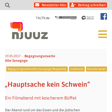
Newsletter-Abo
Beitrag schreiben
19.05.2017
Begegnungsstaette
Alte Synagoge
Begegnungsstätte Alte Synagoge Wuppertal
Judentum
Koscher essen
„Hauptsache kein Schwein“
Ein Filmabend mit koscherem Büffet
Der Abend rund um das Essen und die jüdischen