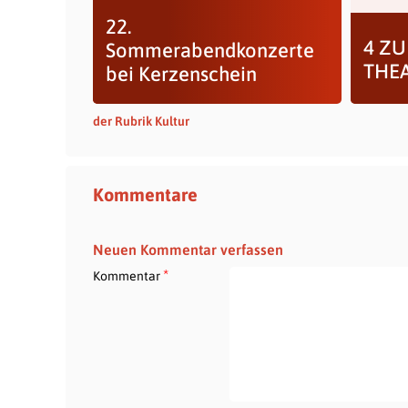
22.
4 ZU
Sommerabendkonzerte
THE
bei Kerzenschein
der Rubrik Kultur
Kommentare
Neuen Kommentar verfassen
*
Kommentar