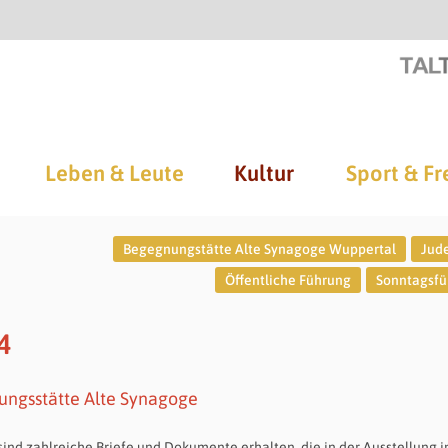
Leben & Leute
Kultur
Sport & Fr
Begegnungstätte Alte Synagoge Wuppertal
Jud
Öffentliche Führung
Sonntagsfü
4
ungsstätte Alte Synagoge
sind zahlreiche Briefe und Dokumente erhalten, die in der Ausstellung 