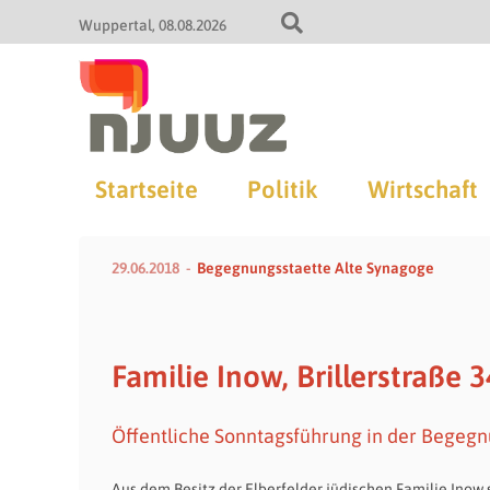
Wuppertal
08.08.2026
Startseite
Politik
Wirtschaft
29.06.2018
Begegnungsstaette Alte Synagoge
Familie Inow, Brillerstraße 3
Öffentliche Sonntagsführung in der Begegn
Aus dem Besitz der Elberfelder jüdischen Familie Inow 