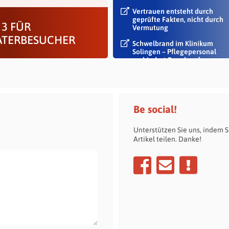
Vertrauen entsteht durch
geprüfte Fakten, nicht durch
 3 FÜR
Vermutung
ATERBESUCHER
Schwelbrand im Klinikum
Solingen – Pflegepersonal
verhindert Rauch auf...
Be social!
Unterstützen Sie uns, indem S
Artikel teilen. Danke!