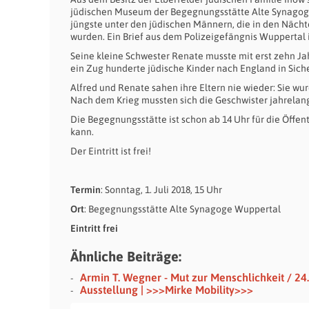
jüdischen Museum der Begegnungsstätte Alte Synagoge 
jüngste unter den jüdischen Männern, die in den Näc
wurden. Ein Brief aus dem Polizeigefängnis Wuppertal i
Seine kleine Schwester Renate musste mit erst zehn Ja
ein Zug hunderte jüdische Kinder nach England in Siche
Alfred und Renate sahen ihre Eltern nie wieder: Sie w
Nach dem Krieg mussten sich die Geschwister jahrelang i
Die Begegnungsstätte ist schon ab 14 Uhr für die Öffe
kann.
Der Eintritt ist frei!
Termin
: Sonntag, 1. Juli 2018, 15 Uhr
Ort
: Begegnungsstätte Alte Synagoge Wuppertal
Eintritt frei
Ähnliche Beiträge:
Armin T. Wegner - Mut zur Menschlichkeit / 24.
Ausstellung | >>>Mirke Mobility>>>