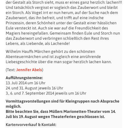
der Gestalt als Storch sieht, muss er eines ganz herzlich: lachen!!!
Und tatsächlich vergisst er sogleich das Zauberwort und bleibt
ein Storch. Als Vogel irrt er nun herum, auf der Suche nach dem
Zauberwort, das ihn befreit, und trifft auf eine indische
Prinzessin, deren Schönheit unter der Gestalt einer hässlichen
Eule versteckt ist. Auch sie war auf die Freundlichkeit des
Magiers hereingefallen. Gemeinsam finden Eule und Storch nun
das Zauberwort und verbringen schließlich den Rest ihres
Lebens, als Liebende, als Lachende!
Wilhelm Hauffs Märchen gehört zu den schönsten
Abenteuermärchen und ist zugleich eine anrührende
Liebesgeschichte über die man sogar herzlich lachen kann.
(Text:
Jennifer Abels
)
Aufführungstermine:
13. Juli 2014 um 16 Uhr
24. und 31. August jeweils 16 Uhr
3., 6. und 7. September 2014 jeweils um 16 Uhr
Vormittagsvorstellungen sind für Kleingruppen nach Absprache
möglich.
Bitte beachten Sie, dass Müllers Marionetten-Theater vom 14.
Juli bis 19. August wegen Theaterferien geschlossen ist.
Kartenvorverkauf & Kontakt: