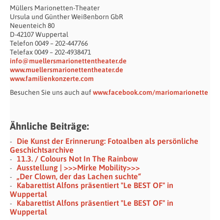
Müllers Marionetten-Theater
Ursula und Günther Weißenborn GbR
Neuenteich 80
D-42107 Wuppertal
Telefon 0049 – 202-447766
Telefax 0049 – 202-4938471
info@muellersmarionettentheater.de
www.muellersmarionettentheater.de
www.familienkonzerte.com
Besuchen Sie uns auch auf
www.facebook.com/mariomarionette
Ähnliche Beiträge:
Die Kunst der Erinnerung: Fotoalben als persönliche
Geschichtsarchive
11.3. / Colours Not In The Rainbow
Ausstellung | >>>Mirke Mobility>>>
„Der Clown, der das Lachen suchte“
Kabarettist Alfons präsentiert "Le BEST OF" in
Wuppertal
Kabarettist Alfons präsentiert "Le BEST OF" in
Wuppertal