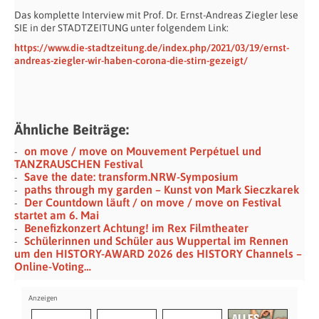
Das komplette Interview mit Prof. Dr. Ernst-Andreas Ziegler lese
SIE in der STADTZEITUNG unter folgendem Link:
https://www.die-stadtzeitung.de/index.php/2021/03/19/ernst-
andreas-ziegler-wir-haben-corona-die-stirn-gezeigt/
Ähnliche Beiträge:
on move / move on Mouvement Perpétuel und
TANZRAUSCHEN Festival
Save the date: transform.NRW-Symposium
paths through my garden – Kunst von Mark Sieczkarek
Der Countdown läuft / on move / move on Festival
startet am 6. Mai
Benefizkonzert Achtung! im Rex Filmtheater
Schülerinnen und Schüler aus Wuppertal im Rennen
um den HISTORY-AWARD 2026 des HISTORY Channels –
Online-Voting…