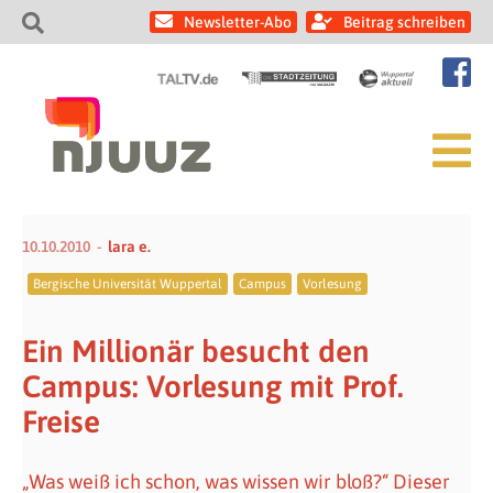
Newsletter-Abo
Beitrag schreiben
10.10.2010
lara e.
Bergische Universität Wuppertal
Campus
Vorlesung
Ein Millionär besucht den
Campus: Vorlesung mit Prof.
Freise
„Was weiß ich schon, was wissen wir bloß?“ Dieser