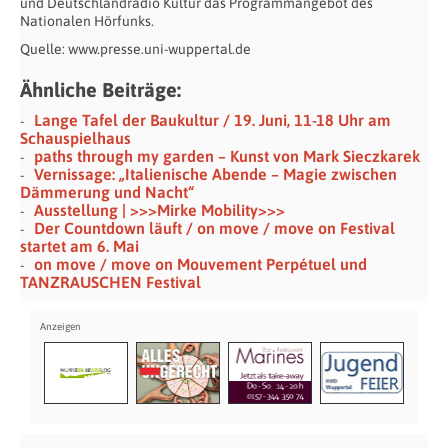
und Deutschlandradio Kultur das Programmangebot des
Nationalen Hörfunks.
Quelle: www.presse.uni-wuppertal.de
Ähnliche Beiträge:
Lange Tafel der Baukultur / 19. Juni, 11-18 Uhr am
Schauspielhaus
paths through my garden – Kunst von Mark Sieczkarek
Vernissage: „Italienische Abende – Magie zwischen
Dämmerung und Nacht“
Ausstellung | >>>Mirke Mobility>>>
Der Countdown läuft / on move / move on Festival
startet am 6. Mai
on move / move on Mouvement Perpétuel und
TANZRAUSCHEN Festival