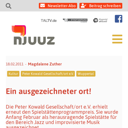
Newsletter-Abo
Beitrag schreiben
18.02.2011
Magdalene Zuther
Kultur
Peter Kowald Gesellschaft/ort e.V.
Wuppertal
Ein ausgezeichneter ort!
Die Peter Kowald Gesellschaft/ort e.V. erhielt
erneut den Spielstättenprogrammpreis. Sie wurde
Anfang Februar als herausragende Spielstätte für
den Bereich Jazz und improvisierte Musik
ausgezeichnet.