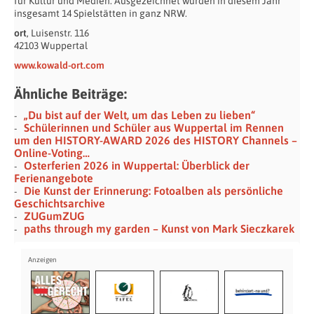
für Kultur und Medien. Ausgezeichnet wurden in diesem Jahr
insgesamt 14 Spielstätten in ganz NRW.
ort
, Luisenstr. 116
42103 Wuppertal
www.kowald-ort.com
Ähnliche Beiträge:
„Du bist auf der Welt, um das Leben zu lieben“
Schülerinnen und Schüler aus Wuppertal im Rennen
um den HISTORY-AWARD 2026 des HISTORY Channels –
Online-Voting…
Osterferien 2026 in Wuppertal: Überblick der
Ferienangebote
Die Kunst der Erinnerung: Fotoalben als persönliche
Geschichtsarchive
ZUGumZUG
paths through my garden – Kunst von Mark Sieczkarek