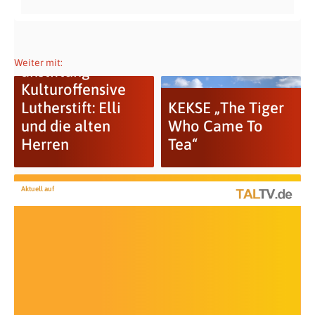
Weiter mit:
anstiftung
Kulturoffensive
Lutherstift: Elli
KEKSE „The Tiger
und die alten
Who Came To
Herren
Tea“
Aktuell auf