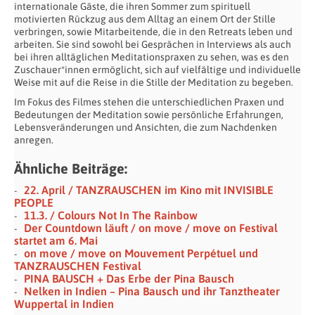
internationale Gäste, die ihren Sommer zum spirituell
motivierten Rückzug aus dem Alltag an einem Ort der Stille
verbringen, sowie Mitarbeitende, die in den Retreats leben und
arbeiten. Sie sind sowohl bei Gesprächen in Interviews als auch
bei ihren alltäglichen Meditationspraxen zu sehen, was es den
Zuschauer*innen ermöglicht, sich auf vielfältige und individuelle
Weise mit auf die Reise in die Stille der Meditation zu begeben.
Im Fokus des Filmes stehen die unterschiedlichen Praxen und
Bedeutungen der Meditation sowie persönliche Erfahrungen,
Lebensveränderungen und Ansichten, die zum Nachdenken
anregen.
Ähnliche Beiträge:
22. April / TANZRAUSCHEN im Kino mit INVISIBLE
PEOPLE
11.3. / Colours Not In The Rainbow
Der Countdown läuft / on move / move on Festival
startet am 6. Mai
on move / move on Mouvement Perpétuel und
TANZRAUSCHEN Festival
PINA BAUSCH + Das Erbe der Pina Bausch
Nelken in Indien – Pina Bausch und ihr Tanztheater
Wuppertal in Indien