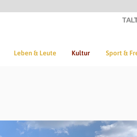
Leben & Leute
Kultur
Sport & Fr