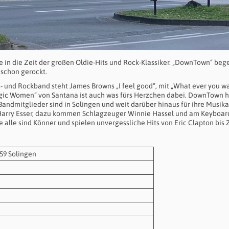
e in die Zeit der großen Oldie-Hits und Rock-Klassiker. „DownTown“ bege
 schon gerockt.
- und Rockband steht James Browns „I feel good“, mit „What ever you w
Magic Women“ von Santana ist auch was fürs Herzchen dabei. DownTown h
ndmitglieder sind in Solingen und weit darüber hinaus für ihre Musika
e Harry Esser, dazu kommen Schlagzeuger Winnie Hassel und am Keyboar
 alle sind Könner und spielen unvergessliche Hits von Eric Clapton bis 
59 Solingen