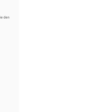
ie den