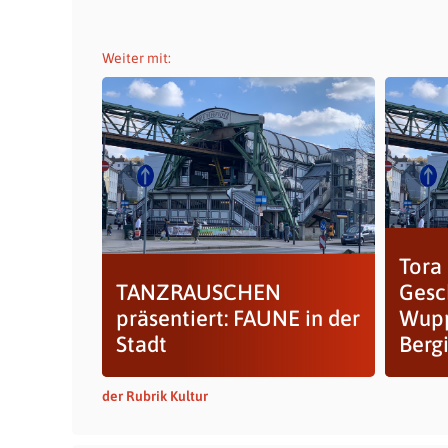
Weiter mit:
Tora 
TANZRAUSCHEN
Gesc
präsentiert: FAUNE in der
Wupp
Stadt
Bergi
der Rubrik Kultur