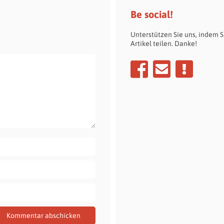
Be social!
Unterstützen Sie uns, indem S
Artikel teilen. Danke!