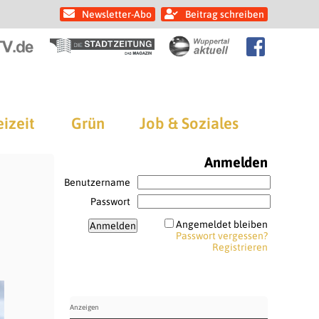
Newsletter-Abo
Beitrag schreiben
eizeit
Grün
Job & Soziales
Anmelden
Benutzername
Passwort
Angemeldet bleiben
Passwort vergessen?
Registrieren