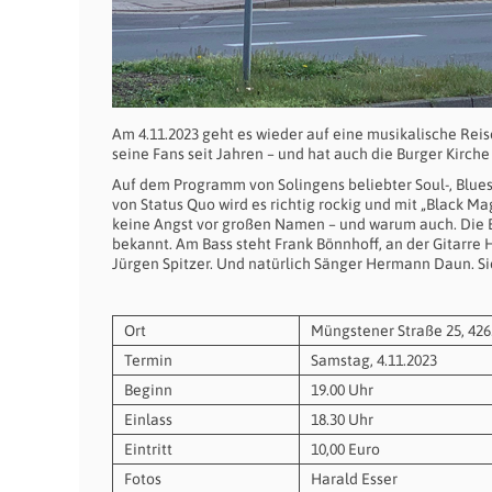
Am 4.11.2023 geht es wieder auf eine musikalische Reis
seine Fans seit Jahren – und hat auch die Burger Kirche
Auf dem Programm von Solingens beliebter Soul-, Blues
von Status Quo wird es richtig rockig und mit „Black 
keine Angst vor großen Namen – und warum auch. Die Ba
bekannt. Am Bass steht Frank Bönnhoff, an der Gitarr
Jürgen Spitzer. Und natürlich Sänger Hermann Daun. Sie
Ort
Müngstener Straße 25, 426
Termin
Samstag, 4.11.2023
Beginn
19.00 Uhr
Einlass
18.30 Uhr
Eintritt
10,00 Euro
Fotos
Harald Esser