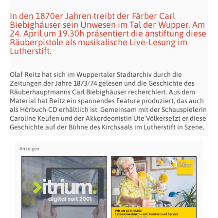
In den 1870er Jahren treibt der Färber Carl
Biebighäuser sein Unwesen im Tal der Wupper. Am
24. April um 19.30h präsentiert die anstiftung diese
Räuberpistole als musikalische Live-Lesung im
Lutherstift.
Olaf Reitz hat sich im Wuppertaler Stadtarchiv durch die
Zeitungen der Jahre 1873/74 gelesen und die Geschichte des
Räuberhauptmanns Carl Biebighäuser recherchiert. Aus dem
Material hat Reitz ein spannendes Feature produziert, das auch
als Hörbuch-CD erhältlich ist. Gemeinsam mit der Schauspielerin
Caroline Keufen und der Akkordeonistin Ute Völkersetzt er diese
Geschichte auf der Bühne des Kirchsaals im Lutherstift in Szene.