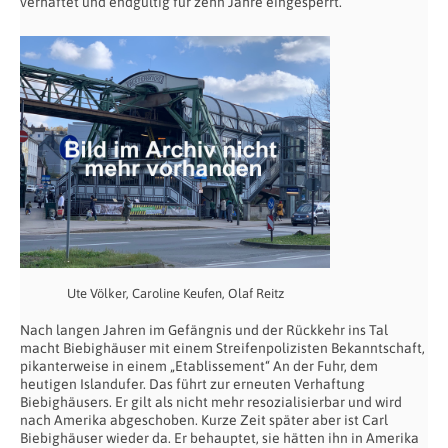
verhaftet und endgültig für zehn Jahre eingesperrt.
Ute Völker, Caroline Keufen, Olaf Reitz
Nach langen Jahren im Gefängnis und der Rückkehr ins Tal
macht Biebighäuser mit einem Streifenpolizisten Bekanntschaft,
pikanterweise in einem „Etablissement“ An der Fuhr, dem
heutigen Islandufer. Das führt zur erneuten Verhaftung
Biebighäusers. Er gilt als nicht mehr resozialisierbar und wird
nach Amerika abgeschoben. Kurze Zeit später aber ist Carl
Biebighäuser wieder da. Er behauptet, sie hätten ihn in Amerika