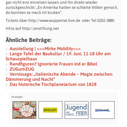
gar nicht erst einreisen lassen und ihn direkt wieder
zurückgeschickt: „En Amerika hatten se schleite Völker genoch,
do konnten se meck nit bruken“.
Tickets über http://www.wuppertal-live.de oder Tel 0202-3880
Infos auf http://anstiftung.net
Ähnliche Beiträge:
Ausstellung | >>>Mirke Mobility>>>
Lange Tafel der Baukultur / 19. Juni, 11-18 Uhr am
Schauspielhaus
Randfiguren? Ignorierte Frauen ind er Bibel
ZUGumZUG
Vernissage: „Italienische Abende – Magie zwischen
Dämmerung und Nacht“
Das historische Tischplanetarium von 1828